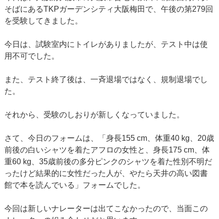
そばにあるTKPガーデンシティ大阪梅田で、午後の第279回
を受験してきました。
今日は、試験室内にトイレがありましたが、テスト中は使
用不可でした。
また、テスト終了後は、一斉退場ではなく、規制退場でし
た。
それから、受験のしおりが新しくなっていました。
さて、今日のフォームは、「身長155 cm、体重40 kg、20歳
前後の白いシャツを着たアフロの女性と、身長175 cm、体
重60 kg、35歳前後の多分ピンクのシャツを着た性別不明だ
ったけど結果的に女性だった人が、やたら天井の高い図書
館で本を読んでいる」フォームでした。
今回は新しいナレーターは出てこなかったので、当面この