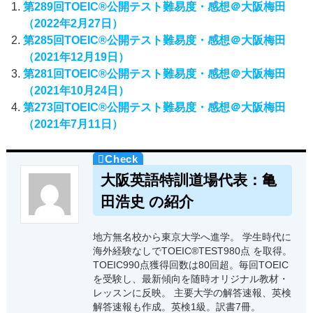
第289回TOEIC®公開テスト難易度・感想＠大阪梅田
（2022年2月27日）
第285回TOEIC®公開テスト難易度・感想＠大阪梅田
（2021年12月19日）
第281回TOEIC®公開テスト難易度・感想＠大阪梅田
（2021年10月24日）
第273回TOEIC®公開テスト難易度・感想＠大阪梅田
（2021年7月11日）
大阪英語特訓道場代表：亀
田浩史 の紹介
地方無名校から東京大学へ進学。 学生時代に
海外経験なしでTOEIC®TEST980点 を取得。
TOEIC990点獲得回数は80回超。毎回TOEIC
を受験し、最新傾向を随時オリジナル教材・
レッスンに反映。 主要大学の解答速報、英検
解答速報も作成。英検1級。訳書7冊。