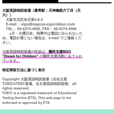
大阪英語特訓道場（最寄駅：天神橋筋六丁目（天
六））
大阪市北区本庄東3-6-5
E-mail： eigo@nagoya-eigotokkun.com
TEL： 06-6374-4085, FAX： 06-6374-4086
※月・火曜日休。指導中は電話に出られないた
め、電話が通じない場合は、e-mail でご連絡くだ
さい。
大阪英語特訓道場の収益は、
難民支援NGO
"Dream for Children"
の難民支援活動にあてられ
ています。
特定商取引法に基づく表示
Copyright
大阪英語特訓道場（旧名古屋
TOEIC®TEST道場、名古屋英語特訓道場）
all
rights reserved.
TOEIC is a registered trademark of Educational
Testing Service (ETS). This web page is not
endorsed or approved by ETS.