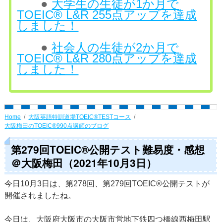
●
大学生の生徒が1か月で
TOEIC® L&R 255点アップを達成
しました！
●
社会人の生徒が2か月で
TOEIC® L&R 280点アップを達成
しました！
Home
大阪英語特訓道場TOEIC®TESTコース
大阪梅田のTOEIC®990点講師のブログ
第279回TOEIC®公開テスト難易度・感想
＠大阪梅田（2021年10月3日）
今日10月3日は、第278回、第279回TOEIC®公開テストが
開催されましたね。
今日は、大阪府大阪市の大阪市営地下鉄四つ橋線西梅田駅