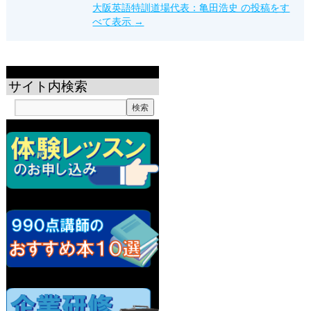
大阪英語特訓道場代表：亀田浩史 の投稿をす
べて表示
→
サイト内検索