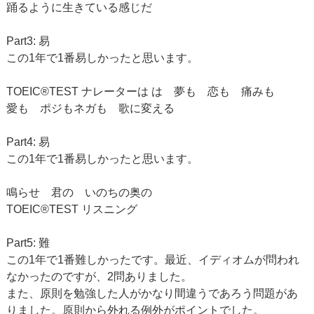
踊るように生きている感じだ
Part3: 易
この1年で1番易しかったと思います。
TOEIC®TEST ナレーターは は 夢も 恋も 痛みも
愛も ポジもネガも 歌に変える
Part4: 易
この1年で1番易しかったと思います。
鳴らせ 君の いのちの奥の
TOEIC®TEST リスニング
Part5: 難
この1年で1番難しかったです。最近、イディオムが問われ
なかったのですが、2問ありました。
また、原則を勉強した人がかなり間違うであろう問題があ
りました。原則から外れる例外がポイントでした。