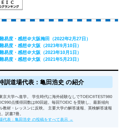
ト難易度・感想＠大阪梅田（2022年2月27日）
ト難易度・感想＠大阪（2023年9月10日）
ト難易度・感想＠大阪（2023年10月1日）
ト難易度・感想＠大阪（2021年5月23日）
特訓道場代表：亀田浩史 の紹介
京大学へ進学。 学生時代に海外経験なしでTOEIC®TEST980
EIC990点獲得回数は80回超。毎回TOEIC を受験し、最新傾向
ル教材・レッスンに反映。 主要大学の解答速報、英検解答速報
級。訳書7冊。
場代表：亀田浩史 の投稿をすべて表示
→