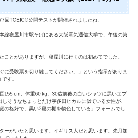
277回TOEIC®公開テストが開催されましたね。
本線寝屋川市駅そばにある大阪電気通信大学で、午後の第
たことがありますが、寝屋川に行くのは初めてでした。
ぐに受験票を切り離してください。」という指示がありま
目です。
55 cm、体重60 kg、30歳前後の白いシャツに黒いエプ
 を歌い出しそうなちょっとだけ宇多田ヒカルに似ている女性が、
謎の格好で、黒い3段の棚を物色している」フォームでし
ターがいたと思います。イギリス人だと思います。先月加