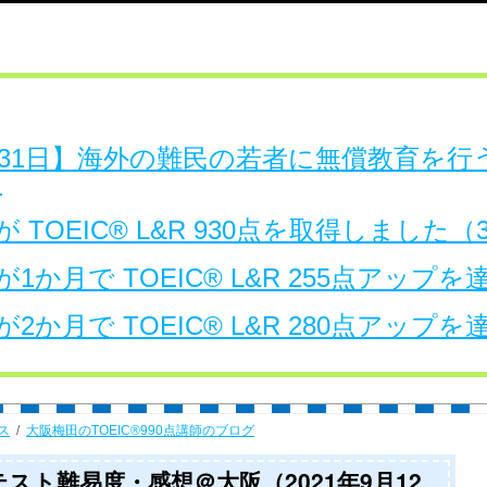
日～31日】海外の難民の若者に無償教育を
。
 TOEIC® L&R 930点を取得しました
1か月で TOEIC® L&R 255点アップ
2か月で TOEIC® L&R 280点アップ
ス
大阪梅田のTOEIC®990点講師のブログ
開テスト難易度・感想＠大阪（2021年9月12