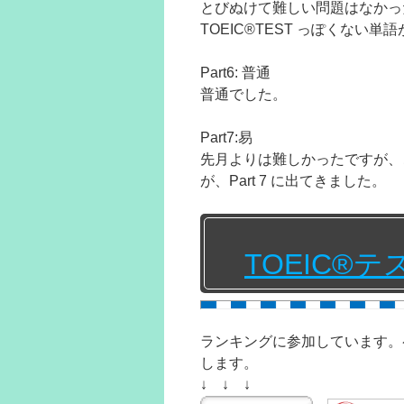
とびぬけて難しい問題はなかっ
TOEIC®TEST っぽくない
Part6: 普通
普通でした。
Part7:易
先月よりは難しかったですが、こ
が、Part 7 に出てきました。
TOEIC®
ランキングに参加しています。
します。
↓ ↓ ↓