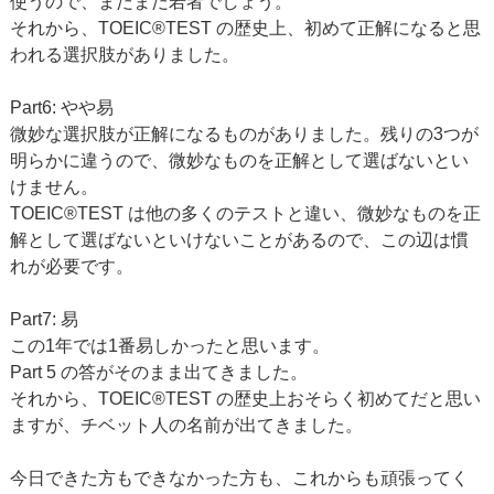
使うので、まだまだ若者でしょう。
それから、TOEIC®TEST の歴史上、初めて正解になると思
われる選択肢がありました。
Part6: やや易
微妙な選択肢が正解になるものがありました。残りの3つが
明らかに違うので、微妙なものを正解として選ばないとい
けません。
TOEIC®TEST は他の多くのテストと違い、微妙なものを正
解として選ばないといけないことがあるので、この辺は慣
れが必要です。
Part7: 易
この1年では1番易しかったと思います。
Part 5 の答がそのまま出てきました。
それから、TOEIC®TEST の歴史上おそらく初めてだと思い
ますが、チベット人の名前が出てきました。
今日できた方もできなかった方も、これからも頑張ってく