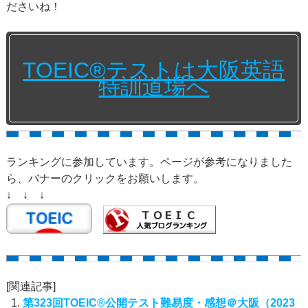
ださいね！
TOEIC®テストは大阪英語
特訓道場へ
ランキングに参加しています。ページが参考になりました
ら、バナーのクリックをお願いします。
↓ ↓ ↓
[関連記事]
第323回TOEIC®公開テスト難易度・感想＠大阪（2023