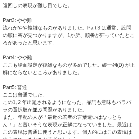
遠回しの表現が難し目でした。
Part3: やや難
流れがやや複雑なものがありました。Part 3 は通常、設問
の順に答が見つかりますが、1か所、順番が狂っていたとこ
ろがあったと思います。
Part4: やや難
ここも場面設定が複雑なものが多めでした。縦一列(D) が正
解にならないところがありました。
Part5: 普通
ここは普通でした。
この1, 2 年出題されるようになった、品詞も意味もバラバ
ラの選択肢が並ぶ問題がありました。
また、年配の人が「最近の若者の言葉遣いはなっとら
ん！」と言いそうな表現が正解になっていました。最近は
この表現は普通に使うと思います。個人的にはこの表現は