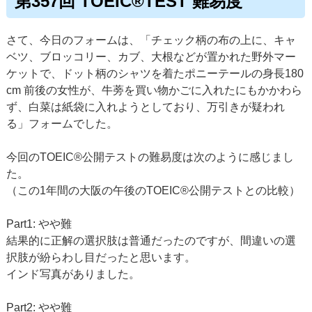
第357回 TOEIC®TEST 難易度
さて、今日のフォームは、「チェック柄の布の上に、キャ
ベツ、ブロッコリー、カブ、大根などが置かれた野外マー
ケットで、ドット柄のシャツを着たポニーテールの身長180
cm 前後の女性が、牛蒡を買い物かごに入れたにもかかわら
ず、白菜は紙袋に入れようとしており、万引きが疑われ
る」フォームでした。
今回のTOEIC®公開テストの難易度は次のように感じまし
た。
（この1年間の大阪の午後のTOEIC®公開テストとの比較）
Part1: やや難
結果的に正解の選択肢は普通だったのですが、間違いの選
択肢が紛らわし目だったと思います。
インド写真がありました。
Part2: やや難