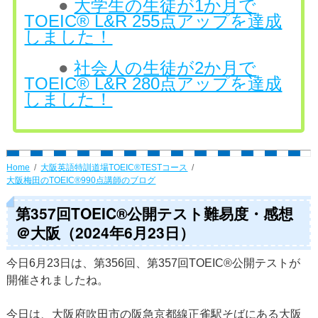
●
大学生の生徒が1か月で
TOEIC® L&R 255点アップを達成
しました！
●
社会人の生徒が2か月で
TOEIC® L&R 280点アップを達成
しました！
Home
大阪英語特訓道場TOEIC®TESTコース
大阪梅田のTOEIC®990点講師のブログ
第357回TOEIC®公開テスト難易度・感想
＠大阪（2024年6月23日）
今日6月23日は、第356回、第357回TOEIC®公開テストが
開催されましたね。
今日は、大阪府吹田市の阪急京都線正雀駅そばにある大阪