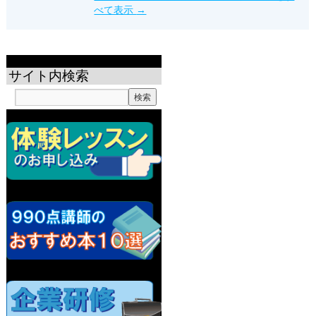
べて表示
→
サイト内検索