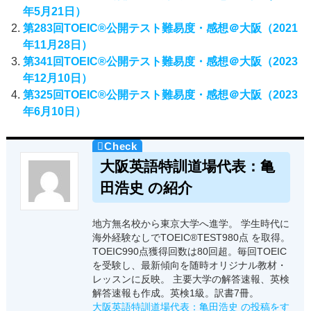
年5月21日）
第283回TOEIC®公開テスト難易度・感想＠大阪（2021
年11月28日）
第341回TOEIC®公開テスト難易度・感想＠大阪（2023
年12月10日）
第325回TOEIC®公開テスト難易度・感想＠大阪（2023
年6月10日）
大阪英語特訓道場代表：亀
田浩史 の紹介
地方無名校から東京大学へ進学。 学生時代に
海外経験なしでTOEIC®TEST980点 を取得。
TOEIC990点獲得回数は80回超。毎回TOEIC
を受験し、最新傾向を随時オリジナル教材・
レッスンに反映。 主要大学の解答速報、英検
解答速報も作成。英検1級。訳書7冊。
大阪英語特訓道場代表：亀田浩史 の投稿をす