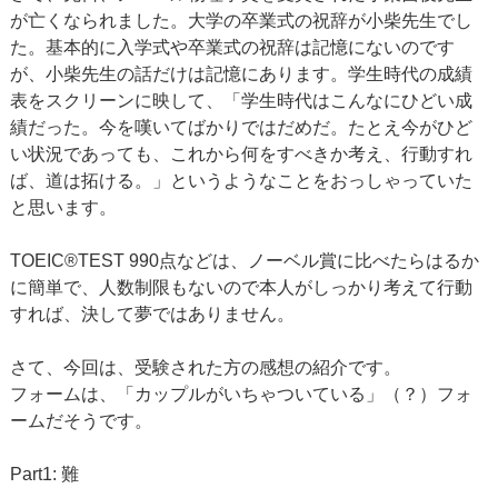
が亡くなられました。大学の卒業式の祝辞が小柴先生でし
た。基本的に入学式や卒業式の祝辞は記憶にないのです
が、小柴先生の話だけは記憶にあります。学生時代の成績
表をスクリーンに映して、「学生時代はこんなにひどい成
績だった。今を嘆いてばかりではだめだ。たとえ今がひど
い状況であっても、これから何をすべきか考え、行動すれ
ば、道は拓ける。」というようなことをおっしゃっていた
と思います。
TOEIC®TEST 990点などは、ノーベル賞に比べたらはるか
に簡単で、人数制限もないので本人がしっかり考えて行動
すれば、決して夢ではありません。
さて、今回は、受験された方の感想の紹介です。
フォームは、「カップルがいちゃついている」（？）フォ
ームだそうです。
Part1: 難