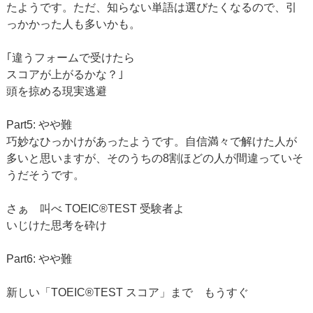
たようです。ただ、知らない単語は選びたくなるので、引
っかかった人も多いかも。
｢違うフォームで受けたら
スコアが上がるかな？｣
頭を掠める現実逃避
Part5: やや難
巧妙なひっかけがあったようです。自信満々で解けた人が
多いと思いますが、そのうちの8割ほどの人が間違っていそ
うだそうです。
さぁ 叫べ TOEIC®TEST 受験者よ
いじけた思考を砕け
Part6: やや難
新しい「TOEIC®TEST スコア」まで もうすぐ