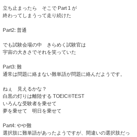
立ち止まったら そこで Part 1 が
終わってしまうって走り続けた
Part2: 普通
でも試験会場の中 きらめく試験官は
宇宙の大きさでそれを笑っていた
Part3: 難
通常は問題に絡まない難単語が問題に絡んだようです。
ねぇ 見えるかな？
白黒の灯りは離陸する TOEIC®TEST
いろんな受験者を乗せて
夢を乗せて 明日を乗せて
Part4: やや難
選択肢に難単語があったようですが、間違いの選択肢だっ