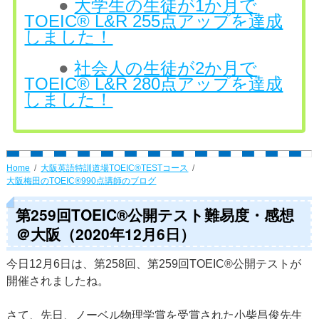
●
大学生の生徒が1か月で
TOEIC® L&R 255点アップを達成
しました！
●
社会人の生徒が2か月で
TOEIC® L&R 280点アップを達成
しました！
Home
大阪英語特訓道場TOEIC®TESTコース
大阪梅田のTOEIC®990点講師のブログ
第259回TOEIC®公開テスト難易度・感想
＠大阪（2020年12月6日）
今日12月6日は、第258回、第259回TOEIC®公開テストが
開催されましたね。
さて、先日、ノーベル物理学賞を受賞された小柴昌俊先生