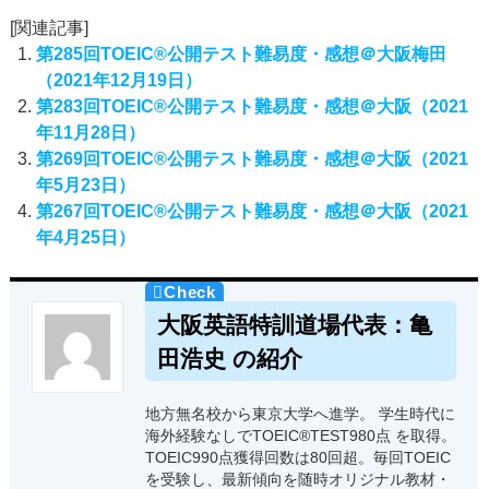
[関連記事]
第285回TOEIC®公開テスト難易度・感想＠大阪梅田
（2021年12月19日）
第283回TOEIC®公開テスト難易度・感想＠大阪（2021
年11月28日）
第269回TOEIC®公開テスト難易度・感想＠大阪（2021
年5月23日）
第267回TOEIC®公開テスト難易度・感想＠大阪（2021
年4月25日）
大阪英語特訓道場代表：亀
田浩史 の紹介
地方無名校から東京大学へ進学。 学生時代に
海外経験なしでTOEIC®TEST980点 を取得。
TOEIC990点獲得回数は80回超。毎回TOEIC
を受験し、最新傾向を随時オリジナル教材・