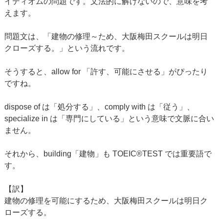
イディオムの問題です。文法的に解けないので、意味を考
えます。
問題文は、「建物の修理～ため、大阪梅田スクールは明日
クローズする。」という流れです。
そうすると、allow for 「許す、可能にさせる」がぴったり
ですね。
dispose of は「処分する」、comply with は「従う」、
specialize in は「専門にしている」という意味で文脈に合い
ません。
それから、building「建物」も TOEIC®TEST では重要語で
す。
【訳】
建物の修理を可能にするため、大阪梅田スクールは明日ク
ローズする。