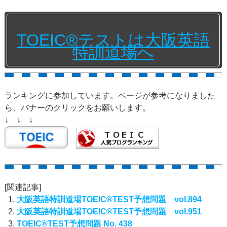
TOEIC®テストは大阪英語
特訓道場へ
ランキングに参加しています。ページが参考になりました
ら、バナーのクリックをお願いします。
↓ ↓ ↓
[関連記事]
大阪英語特訓道場TOEIC®TEST予想問題 vol.894
大阪英語特訓道場TOEIC®TEST予想問題 vol.951
TOEIC®TEST予想問題 No. 438