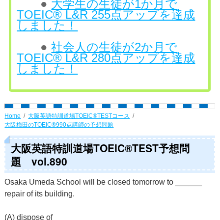
●
大学生の生徒が1か月で
TOEIC® L&R 255点アップを達成
しました！
●
社会人の生徒が2か月で
TOEIC® L&R 280点アップを達成
しました！
Home
大阪英語特訓道場TOEIC®TESTコース
大阪梅田のTOEIC®990点講師の予想問題
大阪英語特訓道場TOEIC®TEST予想問
題 vol.890
Osaka Umeda School will be closed tomorrow to ______
repair of its building.
(A) dispose of