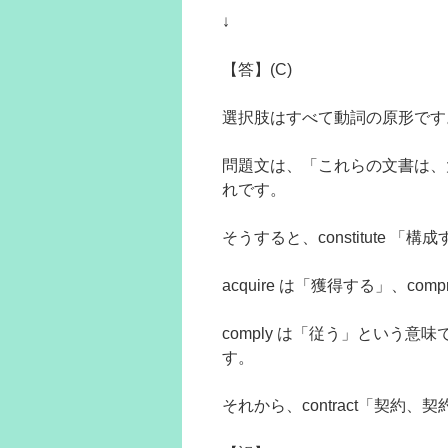
↓
【答】(C)
選択肢はすべて動詞の原形です
問題文は、「これらの文書は、
れです。
そうすると、constitute 
acquire は「獲得する」、c
comply は「従う」という意味
す。
それから、contract「契約、