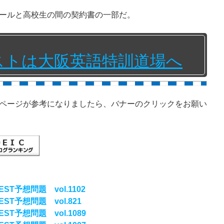
ールと高校生の間の契約書の一部だ。
テストは大阪英語特訓道場へ
ページが参考になりましたら、バナーのクリックをお願い
ST予想問題 vol.1102
ST予想問題 vol.821
ST予想問題 vol.1089