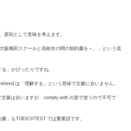
。原則として意味を考えます。
大阪梅田スクールと高校生の間の契約書を～。」という流
「構成する」がぴったりですね。
omprehend は「理解する」という意味で文脈に合いません。
で文脈は合いますが、comply with の形で使うので不可で
契約書」もTOEIC®TEST では重要語です。