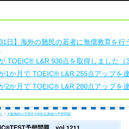
日～31日】海外の難民の若者に無償教育を
。
 TOEIC® L&R 930点を取得しました
1か月で TOEIC® L&R 255点アップ
2か月で TOEIC® L&R 280点アップ
ス
大阪梅田のTOEIC®990点講師の予想問題
®TEST予想問題 vol.1211