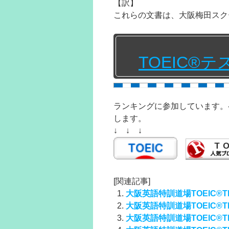
【訳】
これらの文書は、大阪梅田スク
TOEIC®
ランキングに参加しています。
します。
↓ ↓ ↓
[関連記事]
大阪英語特訓道場TOEIC®TE
大阪英語特訓道場TOEIC®TE
大阪英語特訓道場TOEIC®TE