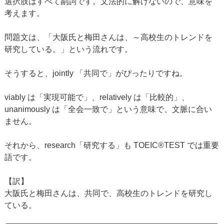
選択肢はすべて副詞です。文法的に解けないので、意味を
考えます。
問題文は、「大阪氏と梅田さんは、～高校生のトレンドを
研究している。」という流れです。
そうすると、jointly 「共同で」がぴったりですね。
viably は「実現可能で」、relatively は「比較的」、
unanimously は「全会一致で」という意味で、文脈に合い
ません。
それから、research「研究する」も TOEIC®TEST では重要
語です。
【訳】
大阪氏と梅田さんは、共同で、高校生のトレンドを研究し
ている。