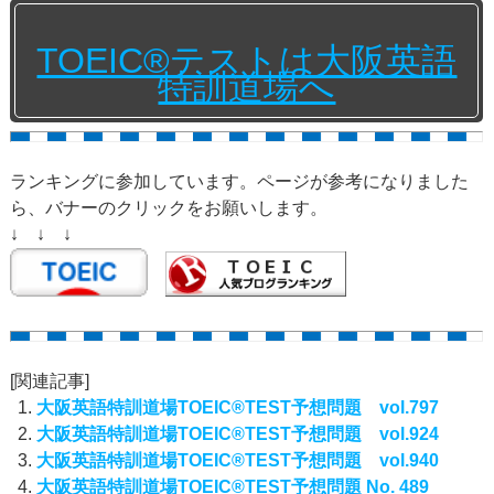
TOEIC®テストは大阪英語
特訓道場へ
ランキングに参加しています。ページが参考になりました
ら、バナーのクリックをお願いします。
↓ ↓ ↓
[関連記事]
大阪英語特訓道場TOEIC®TEST予想問題 vol.797
大阪英語特訓道場TOEIC®TEST予想問題 vol.924
大阪英語特訓道場TOEIC®TEST予想問題 vol.940
大阪英語特訓道場TOEIC®TEST予想問題 No. 489