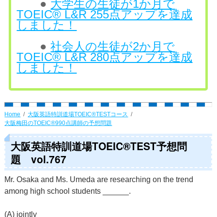
●
大学生の生徒が1か月で
TOEIC® L&R 255点アップを達成
しました！
●
社会人の生徒が2か月で
TOEIC® L&R 280点アップを達成
しました！
Home
大阪英語特訓道場TOEIC®TESTコース
大阪梅田のTOEIC®990点講師の予想問題
大阪英語特訓道場TOEIC®TEST予想問
題 vol.767
Mr. Osaka and Ms. Umeda are researching on the trend
among high school students ______.
(A) jointly