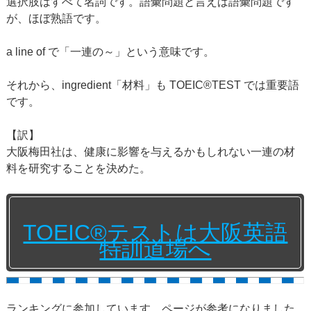
選択肢はすべて名詞です。語彙問題と言えば語彙問題です
が、ほぼ熟語です。
a line of で「一連の～」という意味です。
それから、ingredient「材料」も TOEIC®TEST では重要語
です。
【訳】
大阪梅田社は、健康に影響を与えるかもしれない一連の材
料を研究することを決めた。
TOEIC®テストは大阪英語
特訓道場へ
ランキングに参加しています。ページが参考になりました