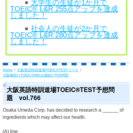
●
大学生の生徒が1か月で
TOEIC® L&R 255点アップを達成
しました！
●
社会人の生徒が2か月で
TOEIC® L&R 280点アップを達成
しました！
Home
大阪英語特訓道場TOEIC®TESTコース
大阪梅田のTOEIC®990点講師の予想問題
大阪英語特訓道場TOEIC®TEST予想問
題 vol.766
Osaka Umeda Corp. has decided to research a ______ of
ingredients which may affect our health.
(A) line