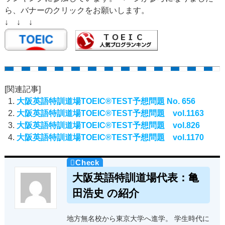
ら、バナーのクリックをお願いします。
↓ ↓ ↓
[関連記事]
大阪英語特訓道場TOEIC®TEST予想問題 No. 656
大阪英語特訓道場TOEIC®TEST予想問題 vol.1163
大阪英語特訓道場TOEIC®TEST予想問題 vol.826
大阪英語特訓道場TOEIC®TEST予想問題 vol.1170
大阪英語特訓道場代表：亀
田浩史 の紹介
地方無名校から東京大学へ進学。 学生時代に