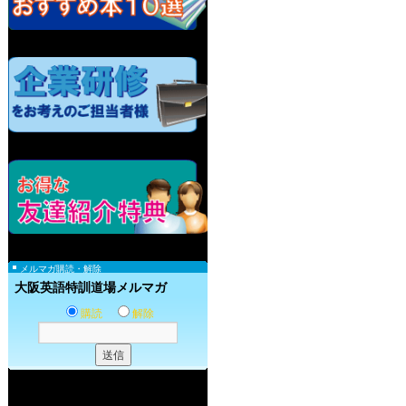
メルマガ購読・解除
大阪英語特訓道場メルマガ
購読
解除