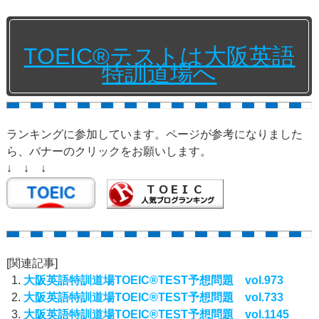
TOEIC®テストは大阪英語
特訓道場へ
ランキングに参加しています。ページが参考になりました
ら、バナーのクリックをお願いします。
↓ ↓ ↓
[関連記事]
大阪英語特訓道場TOEIC®TEST予想問題 vol.973
大阪英語特訓道場TOEIC®TEST予想問題 vol.733
大阪英語特訓道場TOEIC®TEST予想問題 vol.1145