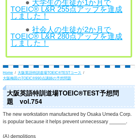
●
大学生の生徒が1か月で
TOEIC® L&R 255点アップを達成
しました！
●
社会人の生徒が2か月で
TOEIC® L&R 280点アップを達成
しました！
Home
大阪英語特訓道場TOEIC®TESTコース
大阪梅田のTOEIC®990点講師の予想問題
大阪英語特訓道場TOEIC®TEST予想問
題 vol.754
The new workstation manufactured by Osaka Umeda Corp.
is popular because it helps prevent unnecessary ______.
(A) demolitions