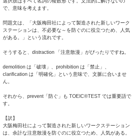
選択肢はすべて名詞の複数形です。文法的に解けないの
で、意味を考えます。
問題文は、「大阪梅田社によって製造された新しいワーク
ステーションは、不必要な～を防ぐのに役立つため、人気
がある。」という流れです。
そうすると、distraction 「注意散漫」がぴったりですね。
demolition は「破壊」、prohibition は「禁止」、
clarification は「明確化」という意味で、文脈に合いませ
ん。
それから、prevent「防ぐ」も TOEIC®TEST では重要語で
す。
【訳】
大阪梅田社によって製造された新しいワークステーション
は、余計な注意散漫を防ぐのに役立つため、人気がある。