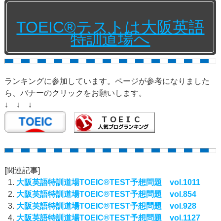
TOEIC®テストは大阪英語
特訓道場へ
ランキングに参加しています。ページが参考になりました
ら、バナーのクリックをお願いします。
↓ ↓ ↓
[関連記事]
大阪英語特訓道場TOEIC®TEST予想問題 vol.1011
大阪英語特訓道場TOEIC®TEST予想問題 vol.854
大阪英語特訓道場TOEIC®TEST予想問題 vol.928
大阪英語特訓道場TOEIC®TEST予想問題 vol.1127