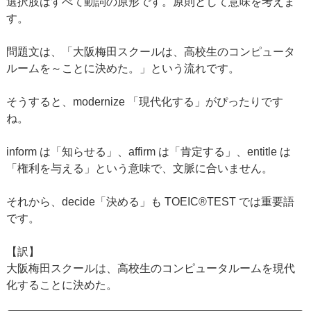
選択肢はすべて動詞の原形です。原則として意味を考えま
す。
問題文は、「大阪梅田スクールは、高校生のコンピュータ
ルームを～ことに決めた。」という流れです。
そうすると、modernize 「現代化する」がぴったりです
ね。
inform は「知らせる」、affirm は「肯定する」、entitle は
「権利を与える」という意味で、文脈に合いません。
それから、decide「決める」も TOEIC®TEST では重要語
です。
【訳】
大阪梅田スクールは、高校生のコンピュータルームを現代
化することに決めた。