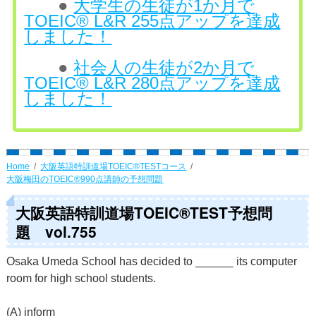
●
大学生の生徒が1か月で
TOEIC® L&R 255点アップを達成
しました！
●
社会人の生徒が2か月で
TOEIC® L&R 280点アップを達成
しました！
Home
大阪英語特訓道場TOEIC®TESTコース
大阪梅田のTOEIC®990点講師の予想問題
大阪英語特訓道場TOEIC®TEST予想問
題 vol.755
Osaka Umeda School has decided to ______ its computer
room for high school students.
(A) inform