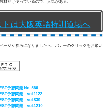
教材だけ使っているので、人気がある。
テストは大阪英語特訓道場へ
ページが参考になりましたら、バナーのクリックをお願い
T予想問題 No. 560
ST予想問題 vol.1122
ST予想問題 vol.839
ST予想問題 vol.1210