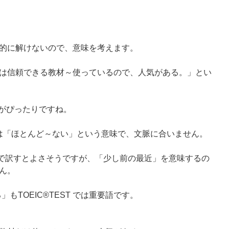
的に解けないので、意味を考えます。
は信頼できる教材～使っているので、人気がある。」とい
け」がぴったりですね。
ardly は「ほとんど～ない」という意味で、文脈に合いません。
いう意味で訳すとよさそうですが、「少し前の最近」を意味するの
ん。
る」もTOEIC®TEST では重要語です。