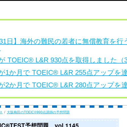
日～31日】海外の難民の若者に無償教育を
。
 TOEIC® L&R 930点を取得しました
1か月で TOEIC® L&R 255点アップ
2か月で TOEIC® L&R 280点アップ
ス
大阪梅田のTOEIC®990点講師の予想問題
®TEST予想問題 vol.1145