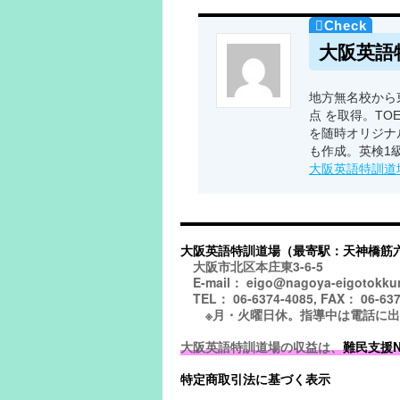
大阪英語
地方無名校から東
点 を取得。TO
を随時オリジナ
も作成。英検1
大阪英語特訓道
大阪英語特訓道場（最寄駅：天神橋筋
大阪市北区本庄東3-6-5
E-mail： eigo@nagoya-eigotokku
TEL： 06-6374-4085, FAX： 06-637
※月・火曜日休。指導中は電話に出られ
大阪英語特訓道場の収益は、
難民支援NGO
特定商取引法に基づく表示