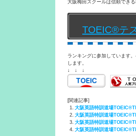
大阪梅田スクールは信頼できる
TOEIC®
ランキングに参加しています。
します。
↓ ↓ ↓
[関連記事]
大阪英語特訓道場TOEIC®TES
大阪英語特訓道場TOEIC®TE
大阪英語特訓道場TOEIC®TE
大阪英語特訓道場TOEIC®TE