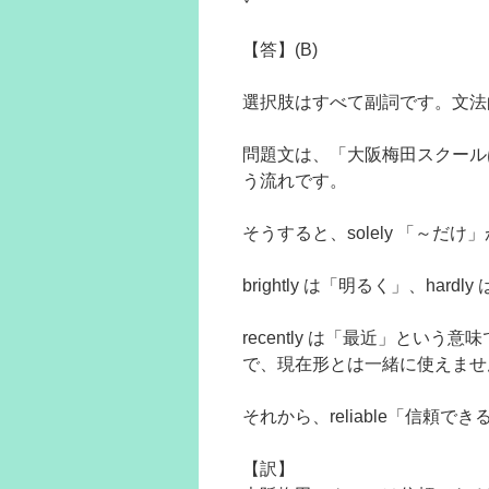
【答】(B)
選択肢はすべて副詞です。文法
問題文は、「大阪梅田スクール
う流れです。
そうすると、solely 「～だ
brightly は「明るく」、h
recently は「最近」と
で、現在形とは一緒に使えませ
それから、reliable「信頼でき
【訳】