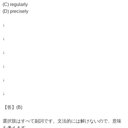
(C) regularly
(D) precisely
↓
↓
↓
↓
↓
↓
【答】(B)
選択肢はすべて副詞です。文法的には解けないので、意味
を考えます。