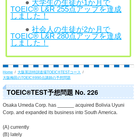
●
大学生の生徒が1か月で
TOEIC® L&R 255点アップを達成
しました！
●
社会人の生徒が2か月で
TOEIC® L&R 280点アップを達成
しました！
Home
大阪英語特訓道場TOEIC®TESTコース
大阪梅田のTOEIC®990点講師の予想問題
TOEIC®TEST予想問題 No. 226
Osaka Umeda Corp. has ______ acquired Bolivia Uyuni
Corp. and expanded its business into South America.
(A) currently
(B) lately