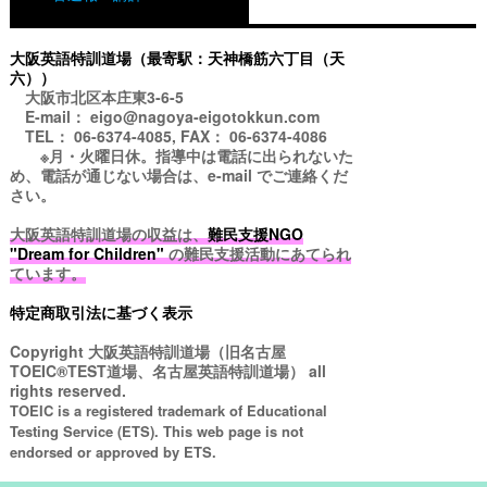
大阪英語特訓道場（最寄駅：天神橋筋六丁目（天
六））
大阪市北区本庄東3-6-5
E-mail： eigo@nagoya-eigotokkun.com
TEL： 06-6374-4085, FAX： 06-6374-4086
※月・火曜日休。指導中は電話に出られないた
め、電話が通じない場合は、e-mail でご連絡くだ
さい。
大阪英語特訓道場の収益は、
難民支援NGO
"Dream for Children"
の難民支援活動にあてられ
ています。
特定商取引法に基づく表示
Copyright
大阪英語特訓道場（旧名古屋
TOEIC®TEST道場、名古屋英語特訓道場）
all
rights reserved.
TOEIC is a registered trademark of Educational
Testing Service (ETS). This web page is not
endorsed or approved by ETS.