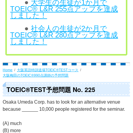
●
大学生の生徒が1か月で
TOEIC® L&R 255点アップを達成
しました！
●
社会人の生徒が2か月で
TOEIC® L&R 280点アップを達成
しました！
Home
大阪英語特訓道場TOEIC®TESTコース
大阪梅田のTOEIC®990点講師の予想問題
TOEIC®TEST予想問題 No. 225
Osaka Umeda Corp. has to look for an alternative venue
because ______ 10,000 people registered for the seminar.
(A) much
(B) more