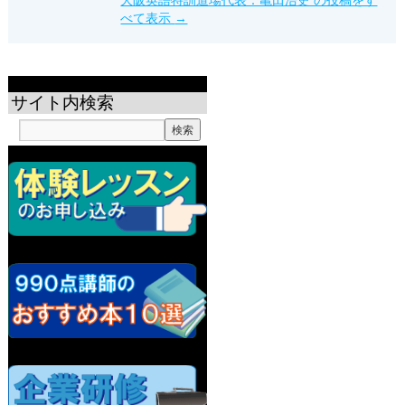
べて表示
→
サイト内検索