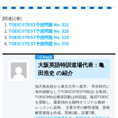
[関連記事]
TOEIC®TEST予想問題 No. 312
TOEIC®TEST予想問題 No. 310
TOEIC®TEST予想問題 No. 133
TOEIC®TEST予想問題 No. 270
大阪英語特訓道場代表：亀
田浩史 の紹介
地方無名校から東京大学へ進学。 学生時代に
海外経験なしでTOEIC®TEST980点 を取得。
TOEIC990点獲得回数は80回超。毎回TOEIC
を受験し、最新傾向を随時オリジナル教材・
レッスンに反映。 主要大学の解答速報、英検
解答速報も作成。英検1級。訳書7冊。
大阪英語特訓道場代表：亀田浩史 の投稿をす