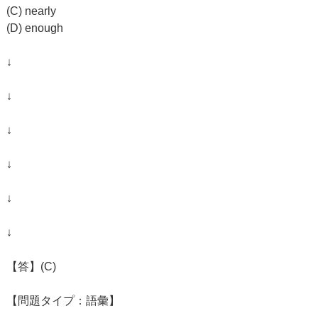
(C) nearly
(D) enough
↓
↓
↓
↓
↓
↓
【答】(C)
【問題タイプ：語彙】