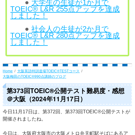
●
大学生の生徒が1か月で
TOEIC® L&R 255点アップを達成
しました！
●
社会人の生徒が2か月で
TOEIC® L&R 280点アップを達成
しました！
Home
大阪英語特訓道場TOEIC®TESTコース
大阪梅田のTOEIC®990点講師のブログ
第373回TOEIC®公開テスト難易度・感想
＠大阪（2024年11月17日）
今日11月17日は、第372回、第373回TOEIC®公開テストが
開催されましたね。
今日は、大阪府大阪市の大阪メトロ弁天町駅そばにあるア