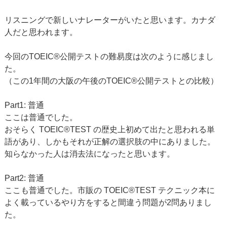
リスニングで新しいナレーターがいたと思います。カナダ
人だと思われます。
今回のTOEIC®公開テストの難易度は次のように感じまし
た。
（この1年間の大阪の午後のTOEIC®公開テストとの比較）
Part1: 普通
ここは普通でした。
おそらく TOEIC®TEST の歴史上初めて出たと思われる単
語があり、しかもそれが正解の選択肢の中にありました。
知らなかった人は消去法になったと思います。
Part2: 普通
ここも普通でした。市販の TOEIC®TEST テクニック本に
よく載っているやり方をすると間違う問題が2問ありまし
た。