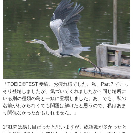
「TOEIC®TEST 受験、お疲れ様でした。私、Part 7 でこっ
そり登場しましたが、気づいてくれましたか？同じ場所に
いる別の種類の鳥と一緒に登場しました。あ、でも、私の
名前がわからなくても問題は解けたと思うので、私はあま
り関係なかったかもしれません。」
1問1問は易し目だったと思いますが、総語数が多かったと