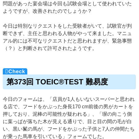
問題があった宴会場は今回も試験会場として使われていた
ようですが、改善されたのでしょうか？
今日は特別なリクエストをした受験者がいて、試験官が判
断できず、主任と思われる人物がやって来ました。マニュ
アル的には不可なリクエストだと思われますが、緊急事態
（？）と判断されて許可されたようです。
第373回 TOEIC®TEST 難易度
今日のフォームは、「店員が1人もいないスーパーと思われ
る店で、フードをかぶった身長170 cm前後の男がカートを
押しており、泥棒の可能性が疑われる」、「塀の向こう側
に葉っぱが落ちた木が見える通りで、目と目の間の毛が白
い、黒い鬣の馬が、フードをかぶった子供と7人の仲間たち
が乗った馬車を引いている」フォームでした。