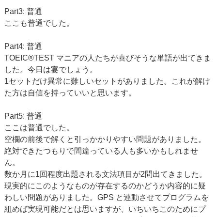
Part3: 普通
ここも普通でした。
Part4: 普通
TOEIC®TEST マニアの人たちが喜びそうな単語が出てきま
した。今日は宴でしょう。
1セットだけ異常に難しいセットがありました。これが解け
た方は自信を持っていいと思います。
Part5: 普通
ここは普通でした。
空欄の前後で解くと引っかかりやすい問題がありました。
絶対できたつもりで間違っている人も多いかもしれませ
ん。
数か月に1回程度出題される文法項目が2問出てきました。
現実的にこのようなものが存在するのかどうか内容的に疑
わしい問題がありました。GPS と連動させてプログラムを
組めば実現可能だとは思いますが、いちいちこのためにプ