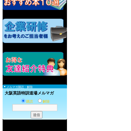
メルマガ購読・解除
大阪英語特訓道場メルマガ
購読
解除