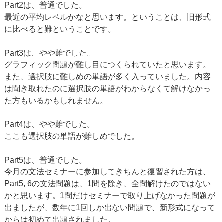
Part2は、普通でした。
最近の平均レベルかなと思います。ということは、旧形式
に比べると難ということです。
Part3は、やや難でした。
グラフィック問題が難し目につくられていたと思います。
また、選択肢に難しめの単語が多く入っていました。内容
は聞き取れたのに選択肢の単語がわからなくて解けなかっ
た方もいるかもしれません。
Part4は、やや難でした。
ここも選択肢の単語が難しめでした。
Part5は、普通でした。
今月の文法セミナーに参加してきちんと復習された方は、
Part5, 6の文法問題は、1問を除き、全問解けたのではない
かと思います。1問だけセミナーで取り上げなかった問題が
出ましたが、数年に1回しか出ない問題で、新形式になって
からは初めて出題されました。