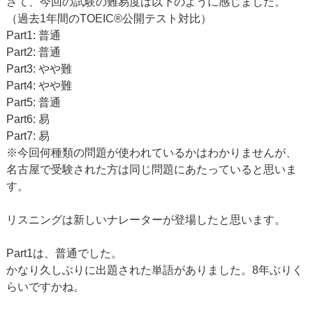
さて、今回の試験の難易度は以下のように感じました。
（過去1年間のTOEIC®公開テスト対比）
Part1: 普通
Part2: 普通
Part3: やや難
Part4: やや難
Part5: 普通
Part6: 易
Part7: 易
※今回何種類の問題が使われているかはわかりませんが、
名古屋で受験された方は同じ問題にあたっていると思いま
す。
リスニングは新しいナレーターが登場したと思います。
Part1は、普通でした。
かなり久しぶりに出題された単語がありました。8年ぶりく
らいですかね。