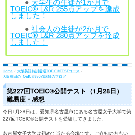
●
大学生の生徒が1か月で
TOEIC® L&R 255点アップを達成
しました！
●
社会人の生徒が2か月で
TOEIC® L&R 280点アップを達成
しました！
Home
大阪英語特訓道場TOEIC®TESTコース
大阪梅田のTOEIC®990点講師のブログ
第227回TOEIC®公開テスト（1月28日）
難易度・感想
今日1月28日は、愛知県名古屋市にある名古屋女子大学で第
227回TOEIC®公開テストを受験してきました。
名古屋女子大学は初めて当たる会場です。ご存知の方もい