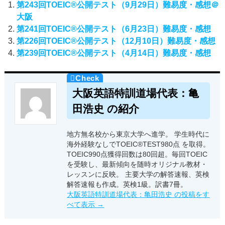
第243回TOEIC®公開テスト（9月29日）難易度・感想＠
大阪
第241回TOEIC®公開テスト（6月23日）難易度・感想
第226回TOEIC®公開テスト（12月10日）難易度・感想
第239回TOEIC®公開テスト（4月14日）難易度・感想
大阪英語特訓道場代表：亀
田浩史 の紹介
地方無名校から東京大学へ進学。 学生時代に
海外経験なしでTOEIC®TEST980点 を取得。
TOEIC990点獲得回数は80回超。毎回TOEIC
を受験し、最新傾向を随時オリジナル教材・
レッスンに反映。 主要大学の解答速報、英検
解答速報も作成。英検1級。訳書7冊。
大阪英語特訓道場代表：亀田浩史 の投稿をす
べて表示
→