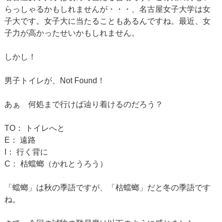
らっしゃるかもしれませんが・・・、名古屋女子大学は女
子大です。女子大に当たることもあるんですね。最近、女
子力が高かったせいかもしれません。
しかし！
男子トイレが、Not Found！
あぁ 何処まで行けば辿り着けるのだろう？
TO： トイレへと
E： 遠路
I： 行く背に
C： 枯蟷螂（かれとうろう）
「蟷螂」は秋の季語ですが、「枯蟷螂」だと冬の季語です
ね。