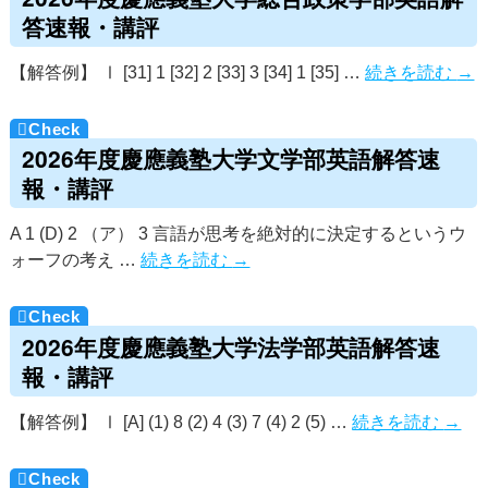
答速報・講評
【解答例】 Ⅰ [31] 1 [32] 2 [33] 3 [34] 1 [35] …
続きを読む
→
2026年度慶應義塾大学文学部英語解答速
報・講評
A 1 (D) 2 （ア） 3 言語が思考を絶対的に決定するというウ
ォーフの考え …
続きを読む
→
2026年度慶應義塾大学法学部英語解答速
報・講評
【解答例】 Ⅰ [A] (1) 8 (2) 4 (3) 7 (4) 2 (5) …
続きを読む
→