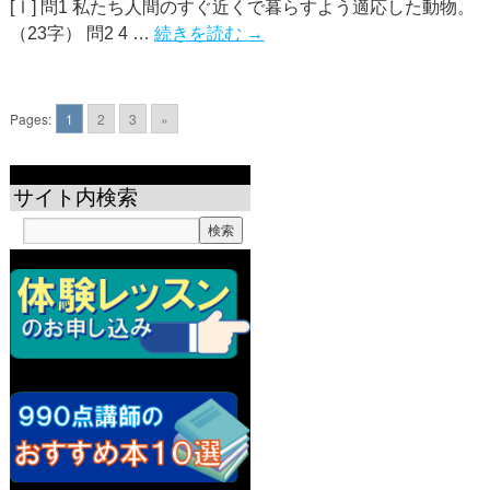
[Ⅰ] 問1 私たち人間のすぐ近くで暮らすよう適応した動物。
（23字） 問2 4 …
続きを読む
→
Pages:
1
2
3
»
サイト内検索