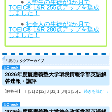
●
大学生の生徒が1か月で
TOEIC® L&R 255点アップを達成
しました！
●
社会人の生徒が2か月で
TOEIC® L&R 280点アップを達成
しました！
「
」タグアーカイブ
慶応
2026年度慶應義塾大学環境情報学部英語解
答速報・講評
【解答例】 Ⅰ [31] 2 [32] 3 [33] 1 [34] 1 [35] …
続きを読む
→
2026年度慶應義塾大学総合政策学部英語解