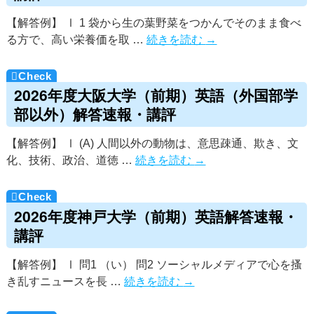
【解答例】 Ⅰ 1 袋から生の葉野菜をつかんでそのまま食べ
る方で、高い栄養価を取 …
続きを読む
→
2026年度大阪大学（前期）英語（外国部学
部以外）解答速報・講評
【解答例】 Ⅰ (A) 人間以外の動物は、意思疎通、欺き、文
化、技術、政治、道徳 …
続きを読む
→
2026年度神戸大学（前期）英語解答速報・
講評
【解答例】 Ⅰ 問1 （い） 問2 ソーシャルメディアで心を搔
き乱すニュースを長 …
続きを読む
→