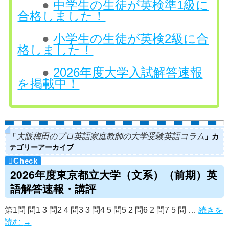
●
中学生の生徒が英検準1級に
合格しました！
●
小学生の生徒が英検2級に合
格しました！
●
2026年度大学入試解答速報
を掲載中！
「
」カ
大阪梅田のプロ英語家庭教師の大学受験英語コラム
テゴリーアーカイブ
2026年度東京都立大学（文系）（前期）英
語解答速報・講評
第1問 問1 3 問2 4 問3 3 問4 5 問5 2 問6 2 問7 5 問 …
続きを
読む
→