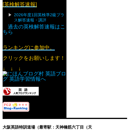
[英検解答速報]
2026年度1回英検準2級プラ
ス解答速報・講評
過去の英検解答速報はこ
ちら
ランキングに参加中。
クリックをお願いします！
↓ ↓ ↓
大阪英語特訓道場（最寄駅：天神橋筋六丁目（天