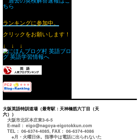
過去の英検解答速報はこ
ちら
ランキングに参加中。
クリックをお願いします！
↓ ↓ ↓
大阪英語特訓道場（最寄駅：天神橋筋六丁目（天
六））
大阪市北区本庄東3-6-5
E-mail： eigo@nagoya-eigotokkun.com
TEL： 06-6374-4085, FAX： 06-6374-4086
※月・火曜日休。指導中は電話に出られないた