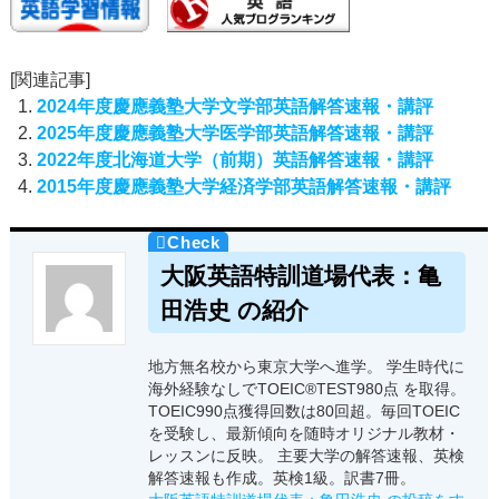
[関連記事]
2024年度慶應義塾大学文学部英語解答速報・講評
2025年度慶應義塾大学医学部英語解答速報・講評
2022年度北海道大学（前期）英語解答速報・講評
2015年度慶應義塾大学経済学部英語解答速報・講評
大阪英語特訓道場代表：亀
田浩史 の紹介
地方無名校から東京大学へ進学。 学生時代に
海外経験なしでTOEIC®TEST980点 を取得。
TOEIC990点獲得回数は80回超。毎回TOEIC
を受験し、最新傾向を随時オリジナル教材・
レッスンに反映。 主要大学の解答速報、英検
解答速報も作成。英検1級。訳書7冊。