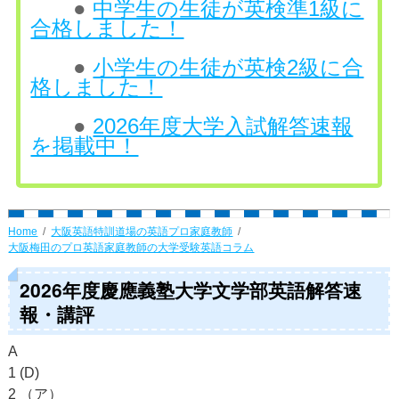
●
中学生の生徒が英検準1級に
合格しました！
●
小学生の生徒が英検2級に合
格しました！
●
2026年度大学入試解答速報
を掲載中！
Home
大阪英語特訓道場の英語プロ家庭教師
大阪梅田のプロ英語家庭教師の大学受験英語コラム
2026年度慶應義塾大学文学部英語解答速
報・講評
A
1 (D)
2 （ア）