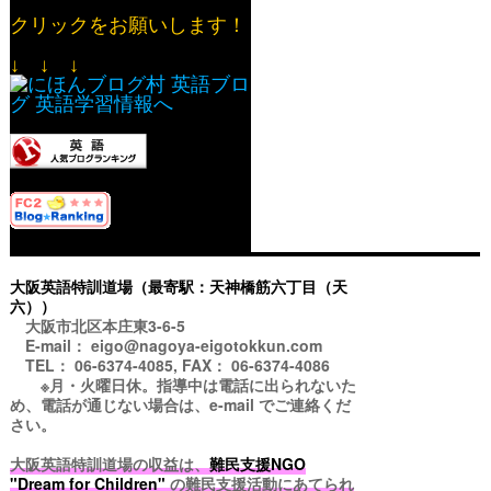
クリックをお願いします！
↓ ↓ ↓
大阪英語特訓道場（最寄駅：天神橋筋六丁目（天
六））
大阪市北区本庄東3-6-5
E-mail： eigo@nagoya-eigotokkun.com
TEL： 06-6374-4085, FAX： 06-6374-4086
※月・火曜日休。指導中は電話に出られないた
め、電話が通じない場合は、e-mail でご連絡くだ
さい。
大阪英語特訓道場の収益は、
難民支援NGO
"Dream for Children"
の難民支援活動にあてられ