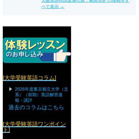
大阪英語特訓道場代表：亀田浩史 の投稿をす
べて表示
→
[大学受験英語コラム]
2026年度東京都立大学（文
系）（前期）英語解答速
報・講評
過去のコラムはこちら
[大学受験英語ワンポイン
ト]