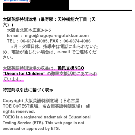
大阪英語特訓道場（最寄駅：天神橋筋六丁目（天
六））
大阪市北区本庄東3-6-5
E-mail： eigo@nagoya-eigotokkun.com
TEL： 06-6374-4085, FAX： 06-6374-4086
※月・火曜日休。指導中は電話に出られないた
め、電話が通じない場合は、e-mail でご連絡くだ
さい。
大阪英語特訓道場の収益は、
難民支援NGO
"Dream for Children"
の難民支援活動にあてられ
ています。
特定商取引法に基づく表示
Copyright
大阪英語特訓道場（旧名古屋
TOEIC®TEST道場、名古屋英語特訓道場）
all
rights reserved.
TOEIC is a registered trademark of Educational
Testing Service (ETS). This web page is not
endorsed or approved by ETS.