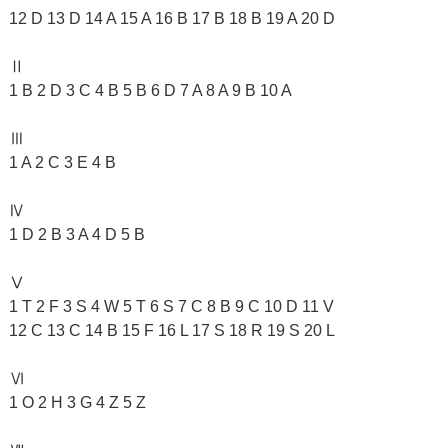
12 D 13 D 14 A 15 A 16 B 17 B 18 B 19 A 20 D
Ⅱ
1 B 2 D 3 C 4 B 5 B 6 D 7 A 8 A 9 B 10 A
Ⅲ
1 A 2 C 3 E 4 B
Ⅳ
1 D 2 B 3 A 4 D 5 B
Ⅴ
1 T 2 F 3 S 4 W 5 T 6 S 7 C 8 B 9 C 10 D 11 V
12 C 13 C 14 B 15 F 16 L 17 S 18 R 19 S 20 L
Ⅵ
1 O 2 H 3 G 4 Z 5 Z