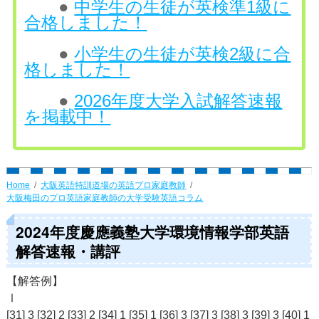
●
中学生の生徒が英検準1級に
合格しました！
●
小学生の生徒が英検2級に合
格しました！
●
2026年度大学入試解答速報
を掲載中！
Home
大阪英語特訓道場の英語プロ家庭教師
大阪梅田のプロ英語家庭教師の大学受験英語コラム
2024年度慶應義塾大学環境情報学部英語
解答速報・講評
【解答例】
Ⅰ
[31] 3 [32] 2 [33] 2 [34] 1 [35] 1 [36] 3 [37] 3 [38] 3 [39] 3 [40] 1