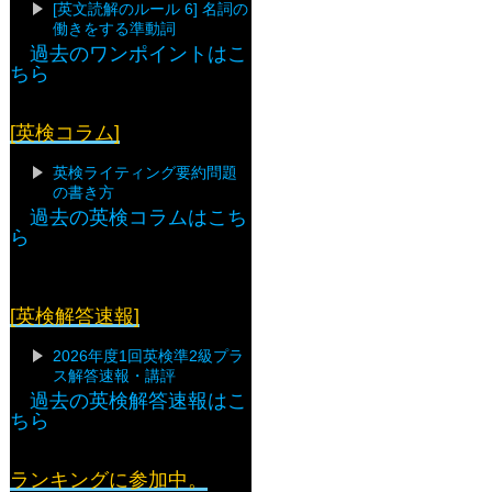
[英文読解のルール 6] 名詞の
働きをする準動詞
過去のワンポイントはこ
ちら
[英検コラム]
英検ライティング要約問題
の書き方
過去の英検コラムはこち
ら
[英検解答速報]
2026年度1回英検準2級プラ
ス解答速報・講評
過去の英検解答速報はこ
ちら
ランキングに参加中。