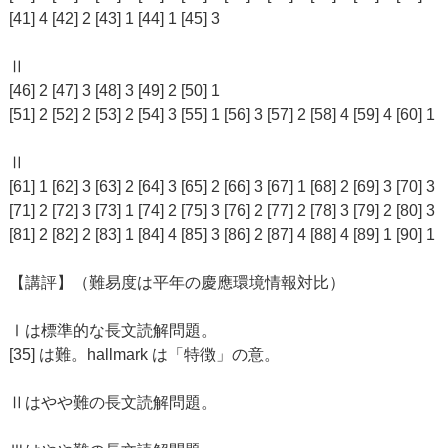
[41] 4 [42] 2 [43] 1 [44] 1 [45] 3
Ⅱ
[46] 2 [47] 3 [48] 3 [49] 2 [50] 1
[51] 2 [52] 2 [53] 2 [54] 3 [55] 1 [56] 3 [57] 2 [58] 4 [59] 4 [60] 1
Ⅱ
[61] 1 [62] 3 [63] 2 [64] 3 [65] 2 [66] 3 [67] 1 [68] 2 [69] 3 [70] 3
[71] 2 [72] 3 [73] 1 [74] 2 [75] 3 [76] 2 [77] 2 [78] 3 [79] 2 [80] 3
[81] 2 [82] 2 [83] 1 [84] 4 [85] 3 [86] 2 [87] 4 [88] 4 [89] 1 [90] 1
【講評】（難易度は平年の慶應環境情報対比）
Ⅰは標準的な長文読解問題。
[35] は難。hallmark は「特徴」の意。
Ⅱはやや難の長文読解問題。