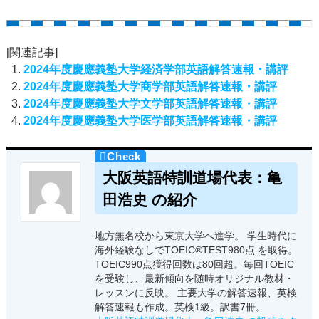
[関連記事]
2024年度慶應義塾大学経済学部英語解答速報・講評
2024年度慶應義塾大学商学部英語解答速報・講評
2024年度慶應義塾大学文学部英語解答速報・講評
2024年度慶應義塾大学医学部英語解答速報・講評
大阪英語特訓道場代表：亀
田浩史 の紹介
地方無名校から東京大学へ進学。 学生時代に
海外経験なしでTOEIC®TEST980点 を取得。
TOEIC990点獲得回数は80回超。毎回TOEIC
を受験し、最新傾向を随時オリジナル教材・
レッスンに反映。 主要大学の解答速報、英検
解答速報も作成。英検1級。訳書7冊。