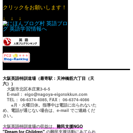
クリックをお願いします！
↓ ↓ ↓
大阪英語特訓道場（最寄駅：天神橋筋六丁目（天
六））
大阪市北区本庄東3-6-5
E-mail： eigo@nagoya-eigotokkun.com
TEL： 06-6374-4085, FAX： 06-6374-4086
※月・火曜日休。指導中は電話に出られないた
め、電話が通じない場合は、e-mail でご連絡くだ
さい。
大阪英語特訓道場の収益は、
難民支援NGO
"Dream for Children"
の難民支援活動にあてられ