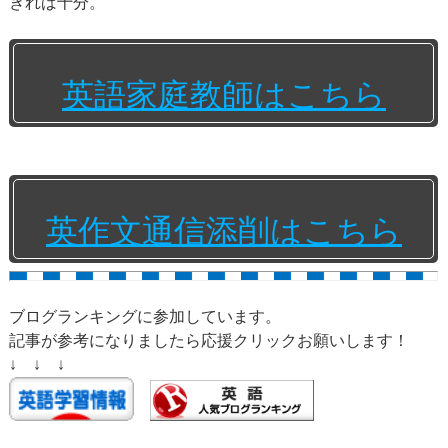
きれば十分。
英語家庭教師はこちら
英作文通信添削はこちら
ブログランキングに参加しています。
記事が参考になりましたら応援クリックお願いします！
↓ ↓ ↓