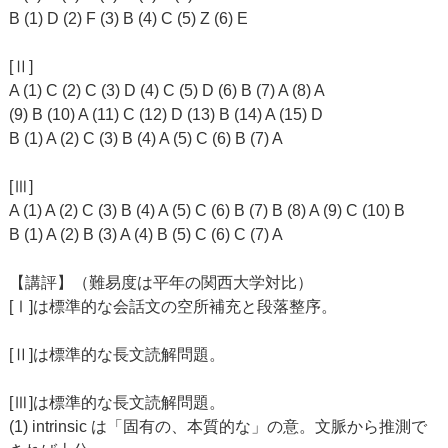
B (1) D (2) F (3) B (4) C (5) Z (6) E
[Ⅱ]
A (1) C (2) C (3) D (4) C (5) D (6) B (7) A (8) A
(9) B (10) A (11) C (12) D (13) B (14) A (15) D
B (1) A (2) C (3) B (4) A (5) C (6) B (7) A
[Ⅲ]
A (1) A (2) C (3) B (4) A (5) C (6) B (7) B (8) A (9) C (10) B
B (1) A (2) B (3) A (4) B (5) C (6) C (7) A
【講評】（難易度は平年の関西大学対比）
[Ⅰ]は標準的な会話文の空所補充と段落整序。
[Ⅱ]は標準的な長文読解問題。
[Ⅲ]は標準的な長文読解問題。
(1) intrinsic は「固有の、本質的な」の意。文脈から推測で