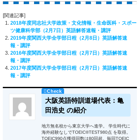
[関連記事]
2018年度同志社大学政策・文化情報・生命医科・スポー
ツ健康科学部（2月7日）英語解答速報・講評
2019年度関西大学全学部日程（2月8日）英語解答速
報・講評
2016年度関西大学全学部日程（2月7日）英語解答速
報・講評
2017年度関西大学全学部日程（2月7日）英語解答速
報・講評
大阪英語特訓道場代表：亀
田浩史 の紹介
地方無名校から東京大学へ進学。 学生時代に
海外経験なしでTOEIC®TEST980点 を取得。
TOEIC990点獲得回数は80回超。毎回TOEIC