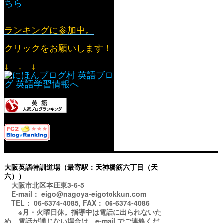
ちら
ランキングに参加中。
クリックをお願いします！
↓ ↓ ↓
大阪英語特訓道場（最寄駅：天神橋筋六丁目（天
六））
大阪市北区本庄東3-6-5
E-mail： eigo@nagoya-eigotokkun.com
TEL： 06-6374-4085, FAX： 06-6374-4086
※月・火曜日休。指導中は電話に出られないた
め、電話が通じない場合は、e-mail でご連絡くだ