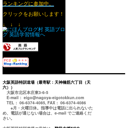
ランキングに参加中。
クリックをお願いします！
↓ ↓ ↓
大阪英語特訓道場（最寄駅：天神橋筋六丁目（天
六））
大阪市北区本庄東3-6-5
E-mail： eigo@nagoya-eigotokkun.com
TEL： 06-6374-4085, FAX： 06-6374-4086
※月・火曜日休。指導中は電話に出られないた
め、電話が通じない場合は、e-mail でご連絡くだ
さい。