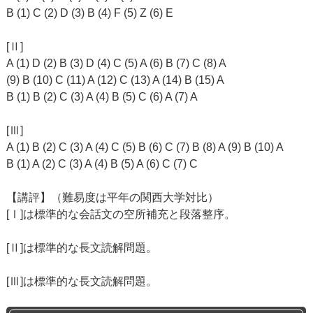
B (1) C (2) D (3) B (4) F (5) Z (6) E
[Ⅱ]
A (1) D (2) B (3) D (4) C (5) A (6) B (7) C (8) A
(9) B (10) C (11) A (12) C (13) A (14) B (15) A
B (1) B (2) C (3) A (4) B (5) C (6) A (7) A
[Ⅲ]
A (1) B (2) C (3) A (4) C (5) B (6) C (7) B (8) A (9) B (10) A
B (1) A (2) C (3) A (4) B (5) A (6) C (7) C
【講評】（難易度は平年の関西大学対比）
[Ⅰ]は標準的な会話文の空所補充と段落整序。
[Ⅱ]は標準的な長文読解問題。
[Ⅲ]は標準的な長文読解問題。