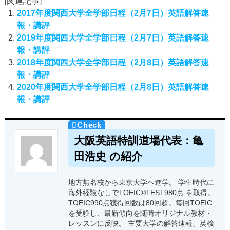
[関連記事]
2017年度関西大学全学部日程（2月7日）英語解答速
報・講評
2019年度関西大学全学部日程（2月7日）英語解答速
報・講評
2018年度関西大学全学部日程（2月8日）英語解答速
報・講評
2020年度関西大学全学部日程（2月8日）英語解答速
報・講評
大阪英語特訓道場代表：亀
田浩史 の紹介
地方無名校から東京大学へ進学。 学生時代に
海外経験なしでTOEIC®TEST980点 を取得。
TOEIC990点獲得回数は80回超。毎回TOEIC
を受験し、最新傾向を随時オリジナル教材・
レッスンに反映。 主要大学の解答速報、英検