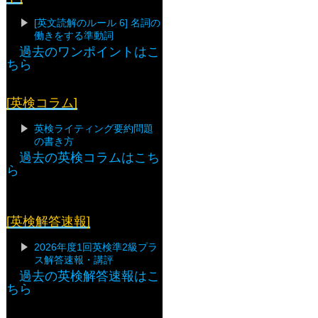
[英文読解のルール 6] 名詞の
働きをする準動詞
過去のワンポイントはこ
ちら
[英検コラム]
英検ライティング要約問題
の書き方
過去の英検コラムはこち
ら
[英検解答速報]
2026年度1回英検準2級プラ
ス解答速報・講評
過去の英検解答速報はこ
ちら