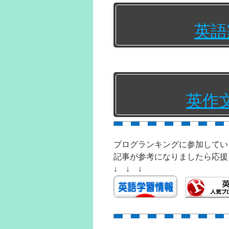
英語
英作
ブログランキングに参加してい
記事が参考になりましたら応援
↓ ↓ ↓