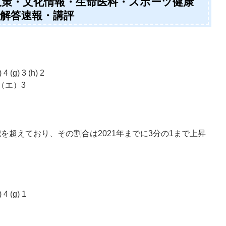
学政策・文化情報・生命医科・スポーツ健康
語解答速報・講評
) 4 (g) 3 (h) 2
 （エ）3
歳を超えており、その割合は2021年までに3分の1まで上昇
) 4 (g) 1