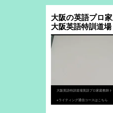
大阪の英語プロ家
大阪英語特訓道場
大阪英語特訓道場英語プロ家庭教師ト
コ
※ライティング通信コースはこちら
ン
テ