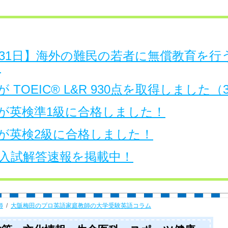
日～31日】海外の難民の若者に無償教育を
。
 TOEIC® L&R 930点を取得しました
が英検準1級に合格しました！
が英検2級に合格しました！
大学入試解答速報を掲載中！
師
大阪梅田のプロ英語家庭教師の大学受験英語コラム