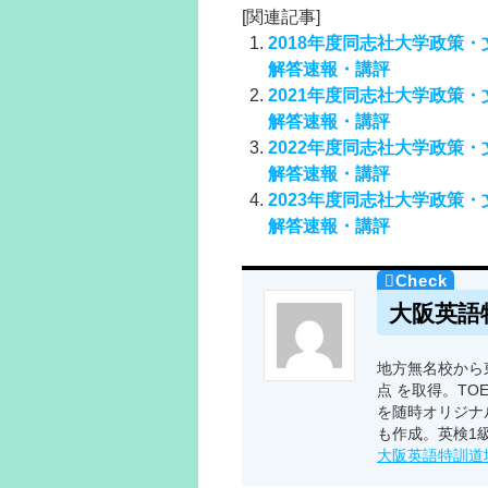
[関連記事]
2018年度同志社大学政策
解答速報・講評
2021年度同志社大学政策
解答速報・講評
2022年度同志社大学政策
解答速報・講評
2023年度同志社大学政策
解答速報・講評
大阪英語
地方無名校から東
点 を取得。TO
を随時オリジナ
も作成。英検1
大阪英語特訓道