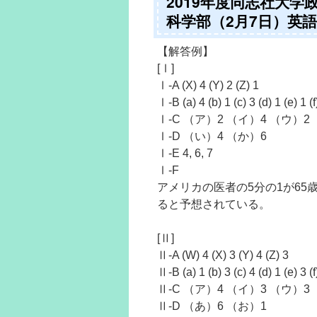
2019年度同志社大
科学部（2月7日）英
【解答例】
[Ⅰ]
Ⅰ-A (X) 4 (Y) 2 (Z) 1
Ⅰ-B (a) 4 (b) 1 (c) 3 (d) 1 (e) 1 (f
Ⅰ-C （ア）2 （イ）4 （ウ）2
Ⅰ-D （い）4 （か）6
Ⅰ-E 4, 6, 7
Ⅰ-F
アメリカの医者の5分の1が65
ると予想されている。
[Ⅱ]
Ⅱ-A (W) 4 (X) 3 (Y) 4 (Z) 3
Ⅱ-B (a) 1 (b) 3 (c) 4 (d) 1 (e) 3 (f
Ⅱ-C （ア）4 （イ）3 （ウ）3
Ⅱ-D （あ）6 （お）1