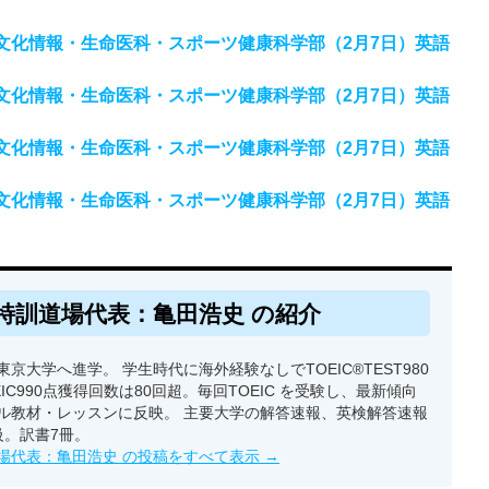
・文化情報・生命医科・スポーツ健康科学部（2月7日）英語
・文化情報・生命医科・スポーツ健康科学部（2月7日）英語
・文化情報・生命医科・スポーツ健康科学部（2月7日）英語
・文化情報・生命医科・スポーツ健康科学部（2月7日）英語
特訓道場代表：亀田浩史 の紹介
京大学へ進学。 学生時代に海外経験なしでTOEIC®TEST980
EIC990点獲得回数は80回超。毎回TOEIC を受験し、最新傾向
ル教材・レッスンに反映。 主要大学の解答速報、英検解答速報
級。訳書7冊。
場代表：亀田浩史 の投稿をすべて表示
→