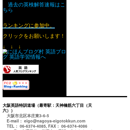
過去の英検解答速報はこ
ちら
ランキングに参加中。
クリックをお願いします！
↓ ↓ ↓
大阪英語特訓道場（最寄駅：天神橋筋六丁目（天
六））
大阪市北区本庄東3-6-5
E-mail： eigo@nagoya-eigotokkun.com
TEL： 06-6374-4085, FAX： 06-6374-4086