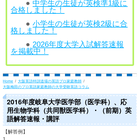
●
中学生の生徒が英検準1級に
合格しました！
●
小学生の生徒が英検2級に合
格しました！
●
2026年度大学入試解答速報
を掲載中！
Home
大阪英語特訓道場の英語プロ家庭教師
大阪梅田のプロ英語家庭教師の大学受験英語コラム
2016年度岐阜大学医学部（医学科）、応
用生物学科（共同獣医学科）・（前期）英
語解答速報・講評
【解答例】
1