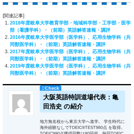
[関連記事]
2018年度岐阜大学教育学部・地域科学部・工学部・医学
部（看護学科）・（前期）英語解答速報・講評
2016年度岐阜大学医学部（医学科）、応用生物学科（共
同獣医学科）・（前期）英語解答速報・講評
2017年度岐阜大学医学部（医学科）、応用生物学科（共
同獣医学科）・（前期）英語解答速報・講評
2019年度岐阜大学医学部（医学科）、応用生物学科（共
同獣医学科）・（前期）英語解答速報・講評
大阪英語特訓道場代表：亀
田浩史 の紹介
地方無名校から東京大学へ進学。 学生時代に
海外経験なしでTOEIC®TEST980点 を取得。
TOEIC990点獲得回数は80回超。毎回TOEIC