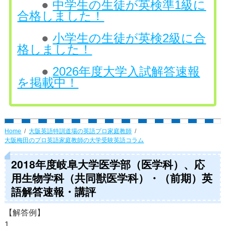
●
中学生の生徒が英検準1級に
合格しました！
●
小学生の生徒が英検2級に合
格しました！
●
2026年度大学入試解答速報
を掲載中！
Home
大阪英語特訓道場の英語プロ家庭教師
大阪梅田のプロ英語家庭教師の大学受験英語コラム
2018年度岐阜大学医学部（医学科）、応
用生物学科（共同獣医学科）・（前期）英
語解答速報・講評
【解答例】
1