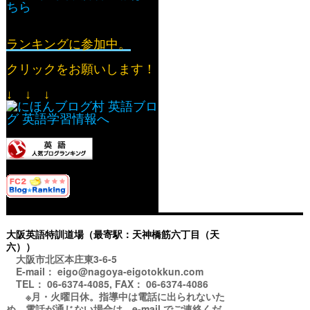
ちら
ランキングに参加中。
クリックをお願いします！
↓ ↓ ↓
大阪英語特訓道場（最寄駅：天神橋筋六丁目（天
六））
大阪市北区本庄東3-6-5
E-mail： eigo@nagoya-eigotokkun.com
TEL： 06-6374-4085, FAX： 06-6374-4086
※月・火曜日休。指導中は電話に出られないた
め、電話が通じない場合は、e-mail でご連絡くだ