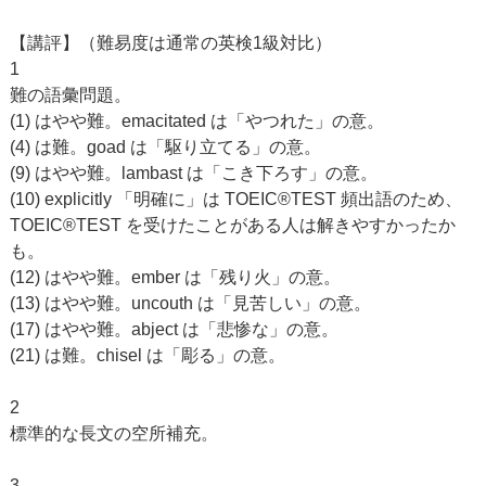
【講評】（難易度は通常の英検1級対比）
1
難の語彙問題。
(1) はやや難。emacitated は「やつれた」の意。
(4) は難。goad は「駆り立てる」の意。
(9) はやや難。lambast は「こき下ろす」の意。
(10) explicitly 「明確に」は TOEIC®TEST 頻出語のため、
TOEIC®TEST を受けたことがある人は解きやすかったか
も。
(12) はやや難。ember は「残り火」の意。
(13) はやや難。uncouth は「見苦しい」の意。
(17) はやや難。abject は「悲惨な」の意。
(21) は難。chisel は「彫る」の意。
2
標準的な長文の空所補充。
3