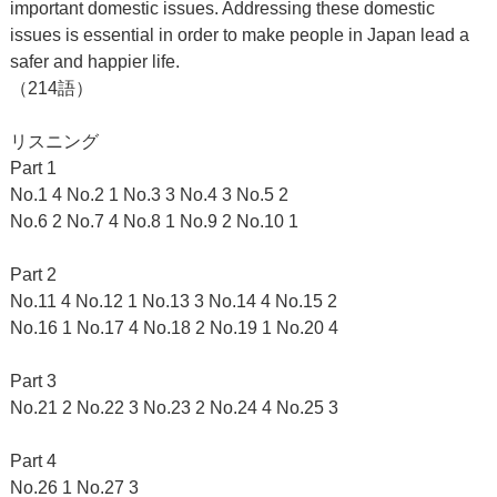
important domestic issues. Addressing these domestic
issues is essential in order to make people in Japan lead a
safer and happier life.
（214語）
リスニング
Part 1
No.1 4 No.2 1 No.3 3 No.4 3 No.5 2
No.6 2 No.7 4 No.8 1 No.9 2 No.10 1
Part 2
No.11 4 No.12 1 No.13 3 No.14 4 No.15 2
No.16 1 No.17 4 No.18 2 No.19 1 No.20 4
Part 3
No.21 2 No.22 3 No.23 2 No.24 4 No.25 3
Part 4
No.26 1 No.27 3