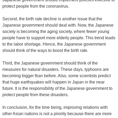
protect people from the coronavirus.
Second, the birth rate decline is another issue that the
Japanese government should deal with. Now, the Japanese
society is becoming the aging society, where fewer young
people have to support more elderly people. This trend leads
to the labor shortage. Hence, the Japanese government
should think of the ways to boost the birth rate.
Third, the Japanese government should think of the
measures for natural disasters. These days, typhoons are
becoming bigger than before. Also, some scientists predict
that huge earthquakes will happen in Japan in the near
future. It is the responsibility of the Japanese government to
protect people from these disasters.
In conclusion, for the time being, improving relations with
other Asian nations is not a priority because there are more