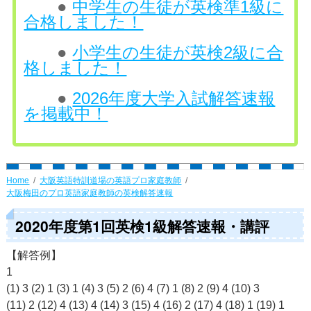
●
中学生の生徒が英検準1級に
合格しました！
●
小学生の生徒が英検2級に合
格しました！
●
2026年度大学入試解答速報
を掲載中！
Home
大阪英語特訓道場の英語プロ家庭教師
大阪梅田のプロ英語家庭教師の英検解答速報
2020年度第1回英検1級解答速報・講評
【解答例】
1
(1) 3 (2) 1 (3) 1 (4) 3 (5) 2 (6) 4 (7) 1 (8) 2 (9) 4 (10) 3
(11) 2 (12) 4 (13) 4 (14) 3 (15) 4 (16) 2 (17) 4 (18) 1 (19) 1