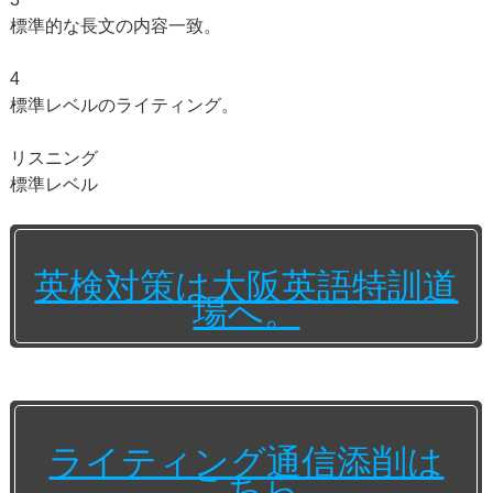
標準的な長文の内容一致。
4
標準レベルのライティング。
リスニング
標準レベル
英検対策は大阪英語特訓道
場へ。
ライティング通信添削は
こちら