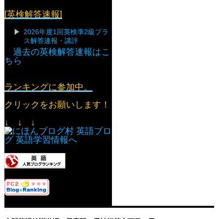
[英検解答速報]
2026年度1回英検準2級プラ
ス解答速報・講評
過去の英検解答速報はこ
ちら
ランキングに参加中。
クリックをお願いします！
↓ ↓ ↓