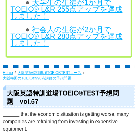
●
大学生の生徒が1か月で
TOEIC® L&R 255点アップを達成
しました！
●
社会人の生徒が2か月で
TOEIC® L&R 280点アップを達成
しました！
Home
大阪英語特訓道場TOEIC®TESTコース
大阪梅田のTOEIC®990点講師の予想問題
大阪英語特訓道場TOEIC®TEST予想問
題 vol.57
______ that the economic situation is getting worse, many
companies are refraining from investing in expensive
equipment.