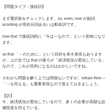
【問題タイプ：接続詞】
まず選択肢をチェックします。so, even, now が副詞、
acording が現在分詞あるいは動名詞です。
now that で接続詞的に「今は～なので」という意味になり
ます。
so that 「～のために」という目的を表す表現もあります
が、上の文では that の後ろが「経済状況が悪化している」
なので、これが目的になるのはおかしいですね。
それから問題を解く上では関係ないですが、refrain from ～
「～を控える」も重要表現なので覚えておきましょう。
【訳】
今、経済状況が悪化しているので、多くの企業が高額な設
備投資を控えている。