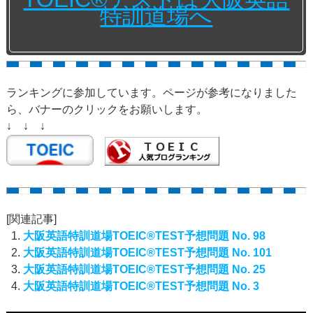
特訓道場へ
ランキングに参加しています。ページが参考になりました
ら、バナーのクリックをお願いします。
↓ ↓ ↓
[関連記事]
大阪英語特訓道場TOEIC®TEST予想問題 No. 98
大阪英語特訓道場TOEIC®TEST予想問題 No. 101
大阪英語特訓道場TOEIC®TEST予想問題 No. 25
大阪英語特訓道場TOEIC®TEST予想問題 No. 3