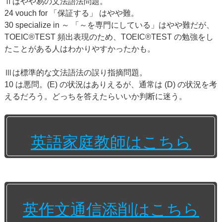
Ⅱはやや易の文法語法問題。
24 vouch for 「保証する」 はやや難。
30 specialize in ～ 「～を専門にしている」はやや難だが、
TOEIC®TEST 頻出表現のため、TOEIC®TEST の勉強をし
たことがある人はわかりやすかったかも。
Ⅲは標準的な文法語法の誤り指摘問題。
10 は悪問。(E) の状況はありえるが、通常は (D) の状況を考
えるだろう。どっちを答えたらいいか判断に迷う。
英語家庭教師はこちら
英作文通信添削はこちら