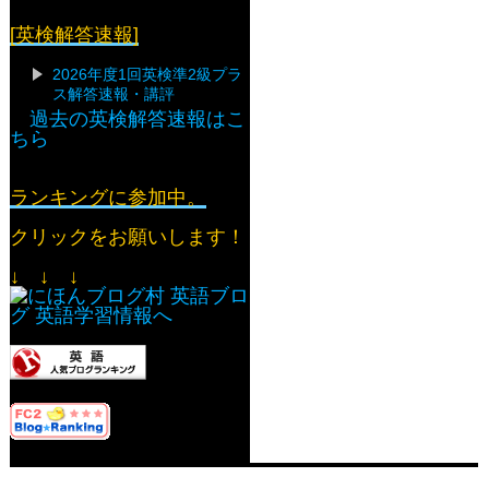
[英検解答速報]
2026年度1回英検準2級プラ
ス解答速報・講評
過去の英検解答速報はこ
ちら
ランキングに参加中。
クリックをお願いします！
↓ ↓ ↓