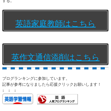
する。
英語家庭教師はこちら
英作文通信添削はこちら
ブログランキングに参加しています。
記事が参考になりましたら応援クリックお願いします！
↓ ↓ ↓