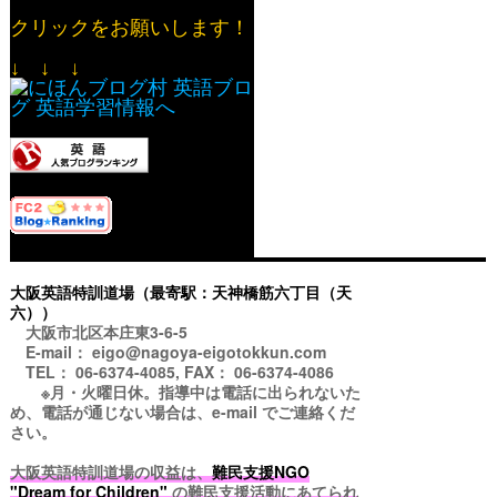
クリックをお願いします！
↓ ↓ ↓
大阪英語特訓道場（最寄駅：天神橋筋六丁目（天
六））
大阪市北区本庄東3-6-5
E-mail： eigo@nagoya-eigotokkun.com
TEL： 06-6374-4085, FAX： 06-6374-4086
※月・火曜日休。指導中は電話に出られないた
め、電話が通じない場合は、e-mail でご連絡くだ
さい。
大阪英語特訓道場の収益は、
難民支援NGO
"Dream for Children"
の難民支援活動にあてられ