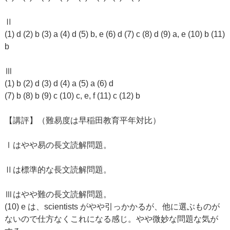
Ⅱ
(1) d (2) b (3) a (4) d (5) b, e (6) d (7) c (8) d (9) a, e (10) b (11)
b
Ⅲ
(1) b (2) d (3) d (4) a (5) a (6) d
(7) b (8) b (9) c (10) c, e, f (11) c (12) b
【講評】（難易度は早稲田教育平年対比）
Ⅰはやや易の長文読解問題。
Ⅱは標準的な長文読解問題。
Ⅲはやや難の長文読解問題。
(10) e は、scientists がやや引っかかるが、他に選ぶものが
ないので仕方なくこれになる感じ。やや微妙な問題な気が