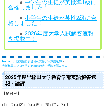
●
中学生の生徒が英検準1級に
合格しました！
●
小学生の生徒が英検2級に合
格しました！
●
2026年度大学入試解答速報
を掲載中！
Home
大阪英語特訓道場の英語プロ家庭教師
大阪梅田のプロ英語家庭教師の大学受験英語コラム
2025年度早稲田大学教育学部英語解答速
報・講評
【解答例】
Ⅰ
(1) c (2) a (3) d (4) a (5) d (6) c(7) a (8) d