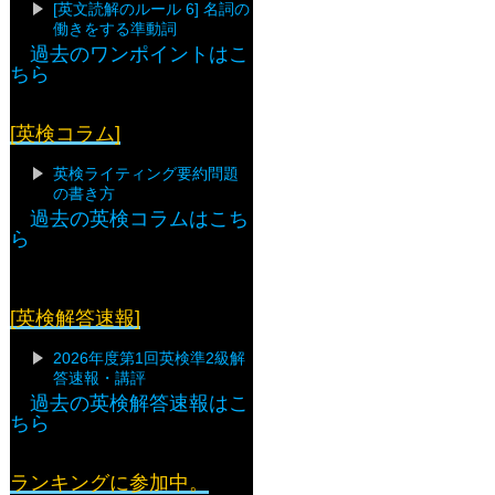
[英文読解のルール 6] 名詞の
働きをする準動詞
過去のワンポイントはこ
ちら
[英検コラム]
英検ライティング要約問題
の書き方
過去の英検コラムはこち
ら
[英検解答速報]
2026年度第1回英検準2級解
答速報・講評
過去の英検解答速報はこ
ちら
ランキングに参加中。