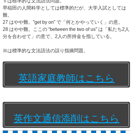
Ⅱは標準的な文法語法問題。
早稲田の人間科学としては標準的だが、大学入試としては
難。
27 はやや難。”get by on” で「何とかやっていく」の意。
28 はやや難。ここの “between the two of us” は「私たち2人
分を合わせて」の意で、2人の所持金を指している。
Ⅲは標準的な文法語法の誤り指摘問題。
英語家庭教師はこちら
英作文通信添削はこちら