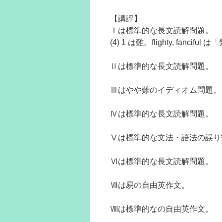
【講評】
Ⅰは標準的な長文読解問題。
(4) 1 は難。flighty, fanci
Ⅱは標準的な長文読解問題。
Ⅲはやや難のイディオム問題。
Ⅳは標準的な長文読解問題。
Ⅴは標準的な文法・語法の誤り
Ⅵは標準的な長文読解問題。
Ⅶは易の自由英作文。
Ⅷは標準的なの自由英作文。