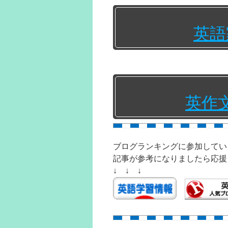
英語
英作
ブログランキングに参加してい
記事が参考になりましたら応援
↓ ↓ ↓