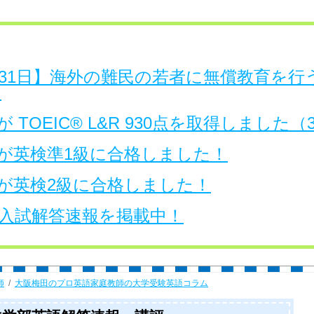
日～31日】海外の難民の若者に無償教育を
。
 TOEIC® L&R 930点を取得しました
が英検準1級に合格しました！
が英検2級に合格しました！
大学入試解答速報を掲載中！
師
大阪梅田のプロ英語家庭教師の大学受験英語コラム