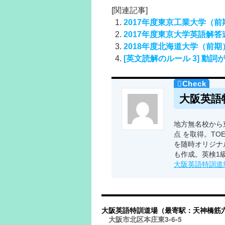
[関連記事]
2017年度東京工業大学（
2017年度東京大学英語解
2018年度北海道大学（前
[英文読解のルール 3] 動詞
大阪英語
地方無名校から東
点 を取得。TO
を随時オリジナ
も作成。英検1
大阪英語特訓道
大阪英語特訓道場（最寄駅：天神橋筋
大阪市北区本庄東3-6-5