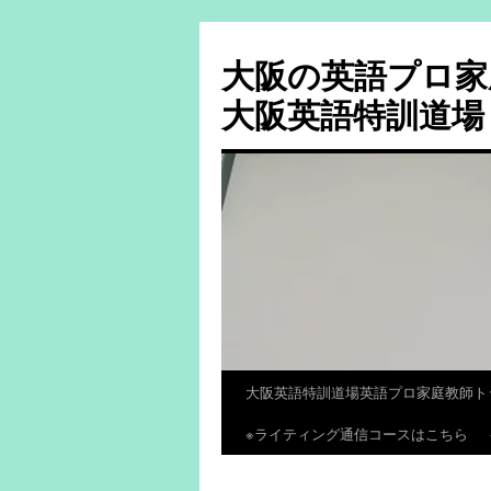
大阪の英語プロ家
大阪英語特訓道場
大阪英語特訓道場英語プロ家庭教師ト
コ
※ライティング通信コースはこちら
ン
テ