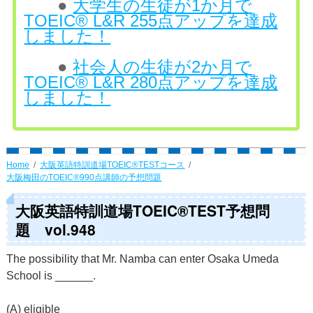
●
大学生の生徒が1か月で
TOEIC® L&R 255点アップを達成
しました！
●
社会人の生徒が2か月で
TOEIC® L&R 280点アップを達成
しました！
Home
大阪英語特訓道場TOEIC®TESTコース
大阪梅田のTOEIC®990点講師の予想問題
大阪英語特訓道場TOEIC®TEST予想問
題 vol.948
The possibility that Mr. Namba can enter Osaka Umeda
School is ______.
(A) eligible