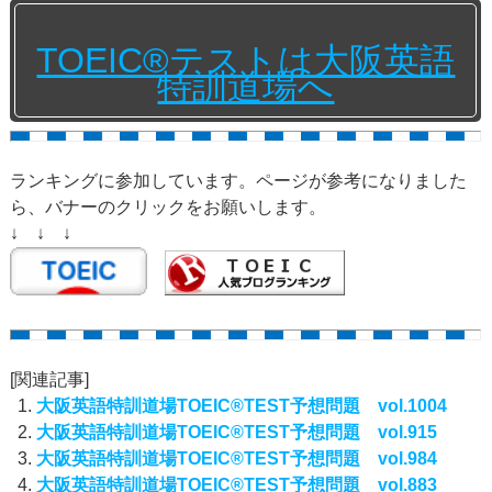
TOEIC®テストは大阪英語
特訓道場へ
ランキングに参加しています。ページが参考になりました
ら、バナーのクリックをお願いします。
↓ ↓ ↓
[関連記事]
大阪英語特訓道場TOEIC®TEST予想問題 vol.1004
大阪英語特訓道場TOEIC®TEST予想問題 vol.915
大阪英語特訓道場TOEIC®TEST予想問題 vol.984
大阪英語特訓道場TOEIC®TEST予想問題 vol.883