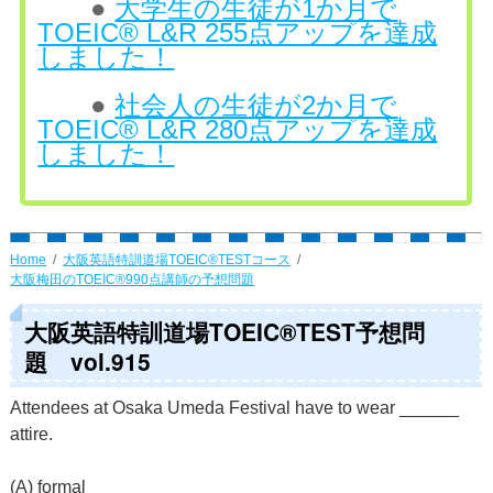
●
大学生の生徒が1か月で
TOEIC® L&R 255点アップを達成
しました！
●
社会人の生徒が2か月で
TOEIC® L&R 280点アップを達成
しました！
Home
大阪英語特訓道場TOEIC®TESTコース
大阪梅田のTOEIC®990点講師の予想問題
大阪英語特訓道場TOEIC®TEST予想問
題 vol.915
Attendees at Osaka Umeda Festival have to wear ______
attire.
(A) formal