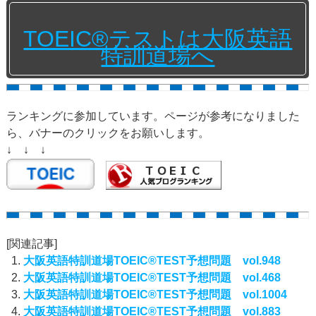
TOEIC®テストは大阪英語
特訓道場へ
ランキングに参加しています。ページが参考になりました
ら、バナーのクリックをお願いします。
↓ ↓ ↓
[関連記事]
大阪英語特訓道場TOEIC®TEST予想問題 vol.948
大阪英語特訓道場TOEIC®TEST予想問題 vol.468
大阪英語特訓道場TOEIC®TEST予想問題 vol.1004
大阪英語特訓道場TOEIC®TEST予想問題 vol.883