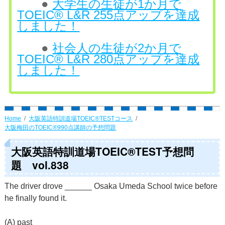
●
大学生の生徒が1か月で
TOEIC® L&R 255点アップを達成
しました！
●
社会人の生徒が2か月で
TOEIC® L&R 280点アップを達成
しました！
Home
大阪英語特訓道場TOEIC®TESTコース
大阪梅田のTOEIC®990点講師の予想問題
大阪英語特訓道場TOEIC®TEST予想問
題 vol.838
The driver drove ______ Osaka Umeda School twice before
he finally found it.
(A) past