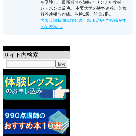
を受験し、最新傾向を随時オリジナル教材・
レッスンに反映。 主要大学の解答速報、英検
解答速報も作成。英検1級。訳書7冊。
大阪英語特訓道場代表：亀田浩史 の投稿をす
べて表示
→
サイト内検索