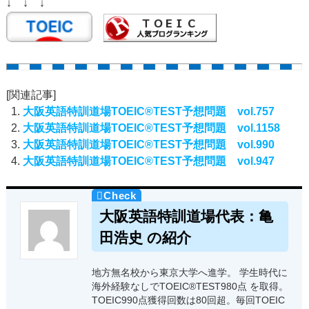
↓ ↓ ↓
[関連記事]
大阪英語特訓道場TOEIC®TEST予想問題 vol.757
大阪英語特訓道場TOEIC®TEST予想問題 vol.1158
大阪英語特訓道場TOEIC®TEST予想問題 vol.990
大阪英語特訓道場TOEIC®TEST予想問題 vol.947
大阪英語特訓道場代表：亀
田浩史 の紹介
地方無名校から東京大学へ進学。 学生時代に
海外経験なしでTOEIC®TEST980点 を取得。
TOEIC990点獲得回数は80回超。毎回TOEIC