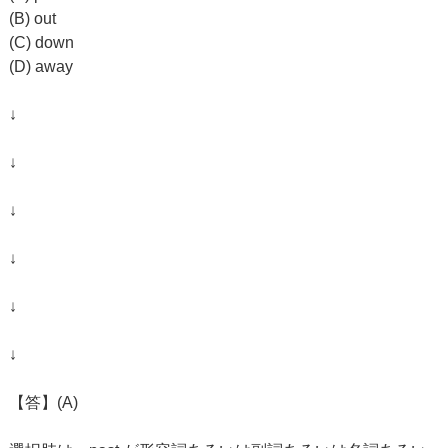
(B) out
(C) down
(D) away
↓
↓
↓
↓
↓
↓
【答】(A)