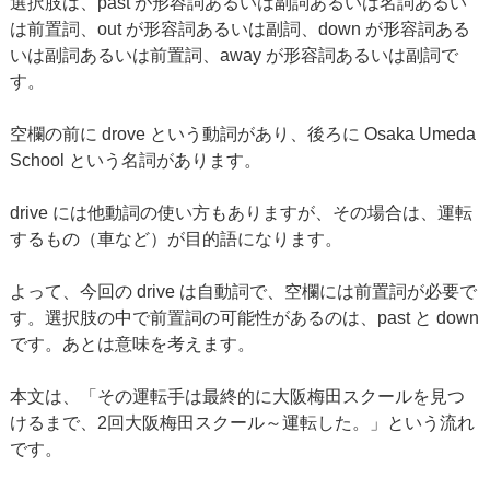
選択肢は、past が形容詞あるいは副詞あるいは名詞あるい
は前置詞、out が形容詞あるいは副詞、down が形容詞ある
いは副詞あるいは前置詞、away が形容詞あるいは副詞で
す。
空欄の前に drove という動詞があり、後ろに Osaka Umeda
School という名詞があります。
drive には他動詞の使い方もありますが、その場合は、運転
するもの（車など）が目的語になります。
よって、今回の drive は自動詞で、空欄には前置詞が必要で
す。選択肢の中で前置詞の可能性があるのは、past と down
です。あとは意味を考えます。
本文は、「その運転手は最終的に大阪梅田スクールを見つ
けるまで、2回大阪梅田スクール～運転した。」という流れ
です。