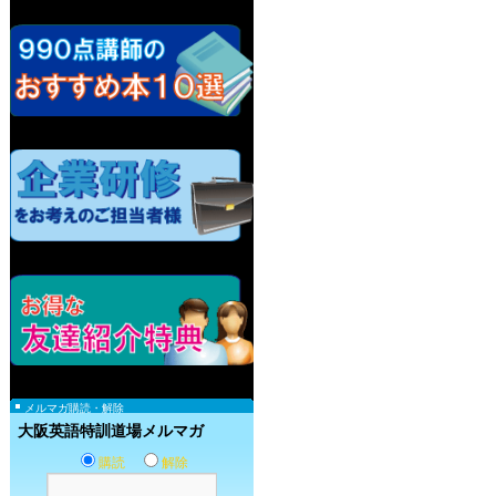
メルマガ購読・解除
大阪英語特訓道場メルマガ
購読
解除