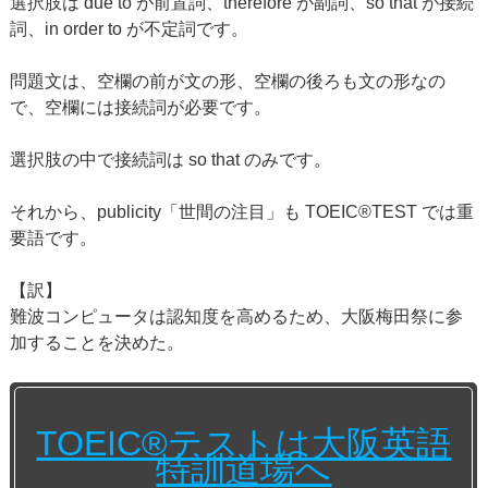
選択肢は due to が前置詞、therefore が副詞、so that が接続
詞、in order to が不定詞です。
問題文は、空欄の前が文の形、空欄の後ろも文の形なの
で、空欄には接続詞が必要です。
選択肢の中で接続詞は so that のみです。
それから、publicity「世間の注目」も TOEIC®TEST では重
要語です。
【訳】
難波コンピュータは認知度を高めるため、大阪梅田祭に参
加することを決めた。
TOEIC®テストは大阪英語
特訓道場へ