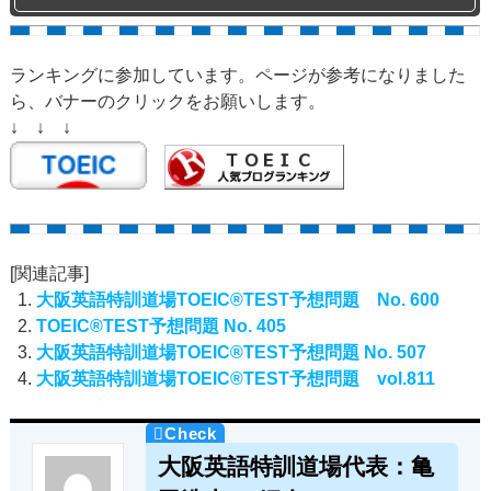
ランキングに参加しています。ページが参考になりました
ら、バナーのクリックをお願いします。
↓ ↓ ↓
[関連記事]
大阪英語特訓道場TOEIC®TEST予想問題 No. 600
TOEIC®TEST予想問題 No. 405
大阪英語特訓道場TOEIC®TEST予想問題 No. 507
大阪英語特訓道場TOEIC®TEST予想問題 vol.811
大阪英語特訓道場代表：亀