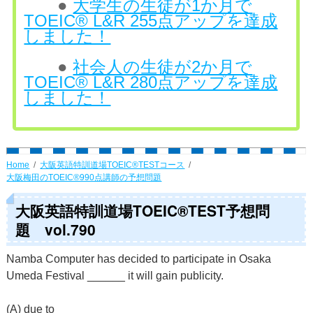
●
大学生の生徒が1か月で
TOEIC® L&R 255点アップを達成
しました！
●
社会人の生徒が2か月で
TOEIC® L&R 280点アップを達成
しました！
Home
大阪英語特訓道場TOEIC®TESTコース
大阪梅田のTOEIC®990点講師の予想問題
大阪英語特訓道場TOEIC®TEST予想問
題 vol.790
Namba Computer has decided to participate in Osaka
Umeda Festival ______ it will gain publicity.
(A) due to