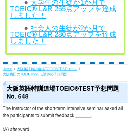
●
大学生の生徒が1か月で
TOEIC® L&R 255点アップを達成
しました！
●
社会人の生徒が2か月で
TOEIC® L&R 280点アップを達成
しました！
Home
大阪英語特訓道場TOEIC®TESTコース
大阪梅田のTOEIC®990点講師の予想問題
大阪英語特訓道場TOEIC®TEST予想問題
No. 648
The instructor of the short-term intensive seminar asked all
the participants to submit feedback ______.
(A) afterward