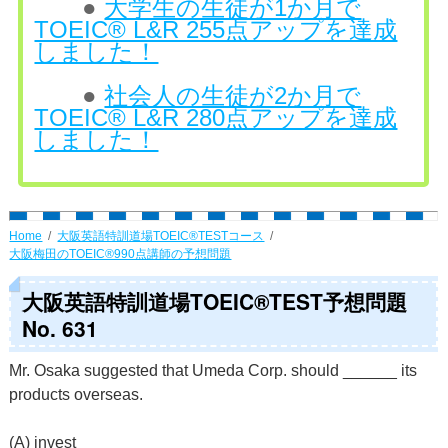
●
大学生の生徒が1か月で
TOEIC® L&R 255点アップを達成
しました！
●
社会人の生徒が2か月で
TOEIC® L&R 280点アップを達成
しました！
Home
大阪英語特訓道場TOEIC®TESTコース
大阪梅田のTOEIC®990点講師の予想問題
大阪英語特訓道場TOEIC®TEST予想問題
No. 631
Mr. Osaka suggested that Umeda Corp. should ______ its
products overseas.
(A) invest