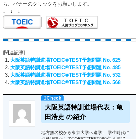
ら、バナーのクリックをお願いします。
↓ ↓ ↓
[関連記事]
大阪英語特訓道場TOEIC®TEST予想問題 No. 625
大阪英語特訓道場TOEIC®TEST予想問題 No. 485
大阪英語特訓道場TOEIC®TEST予想問題 No. 532
大阪英語特訓道場TOEIC®TEST予想問題 No. 568
大阪英語特訓道場代表：亀
田浩史 の紹介
地方無名校から東京大学へ進学。 学生時代に
海外経験なしでTOEIC®TEST980点 を取得。