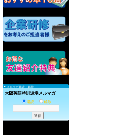
メルマガ購読・解除
大阪英語特訓道場メルマガ
購読
解除