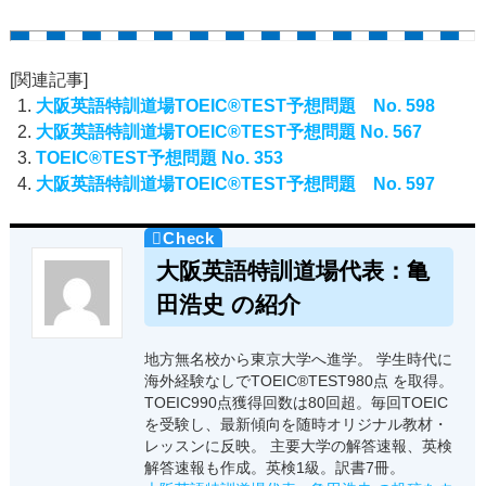
[関連記事]
大阪英語特訓道場TOEIC®TEST予想問題 No. 598
大阪英語特訓道場TOEIC®TEST予想問題 No. 567
TOEIC®TEST予想問題 No. 353
大阪英語特訓道場TOEIC®TEST予想問題 No. 597
大阪英語特訓道場代表：亀
田浩史 の紹介
地方無名校から東京大学へ進学。 学生時代に
海外経験なしでTOEIC®TEST980点 を取得。
TOEIC990点獲得回数は80回超。毎回TOEIC
を受験し、最新傾向を随時オリジナル教材・
レッスンに反映。 主要大学の解答速報、英検
解答速報も作成。英検1級。訳書7冊。