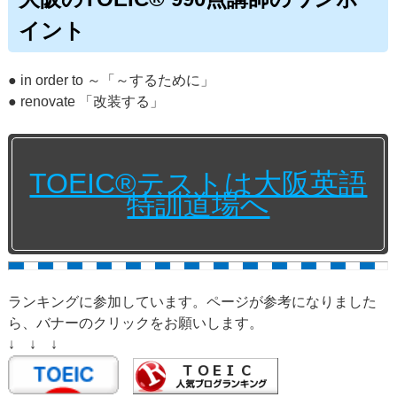
イント
● in order to ～「～するために」
● renovate 「改装する」
TOEIC®テストは大阪英語
特訓道場へ
ランキングに参加しています。ページが参考になりました
ら、バナーのクリックをお願いします。
↓ ↓ ↓