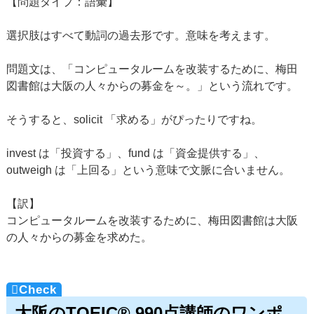
【問題タイプ：語彙】
選択肢はすべて動詞の過去形です。意味を考えます。
問題文は、「コンピュータルームを改装するために、梅田
図書館は大阪の人々からの募金を～。」という流れです。
そうすると、solicit 「求める」がぴったりですね。
invest は「投資する」、fund は「資金提供する」、
outweigh は「上回る」という意味で文脈に合いません。
【訳】
コンピュータルームを改装するために、梅田図書館は大阪
の人々からの募金を求めた。
大阪のTOEIC® 990点講師のワンポ