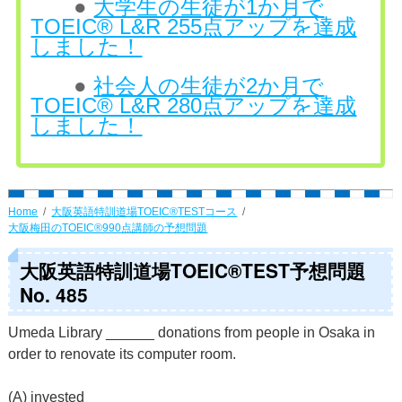
●
大学生の生徒が1か月で
TOEIC® L&R 255点アップを達成
しました！
●
社会人の生徒が2か月で
TOEIC® L&R 280点アップを達成
しました！
Home
大阪英語特訓道場TOEIC®TESTコース
大阪梅田のTOEIC®990点講師の予想問題
大阪英語特訓道場TOEIC®TEST予想問題
No. 485
Umeda Library ______ donations from people in Osaka in
order to renovate its computer room.
(A) invested