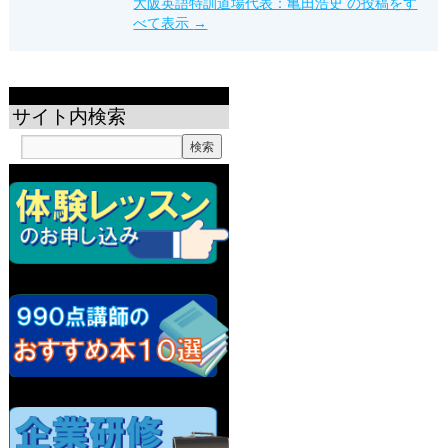
大阪英語特訓道場代表：亀田浩史 の投稿をす
べて表示
→
サイト内検索