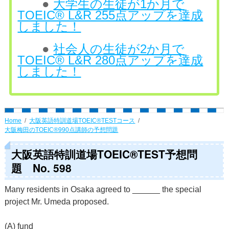
●
大学生の生徒が1か月で
TOEIC® L&R 255点アップを達成
しました！
●
社会人の生徒が2か月で
TOEIC® L&R 280点アップを達成
しました！
Home
大阪英語特訓道場TOEIC®TESTコース
大阪梅田のTOEIC®990点講師の予想問題
大阪英語特訓道場TOEIC®TEST予想問
題 No. 598
Many residents in Osaka agreed to ______ the special
project Mr. Umeda proposed.
(A) fund