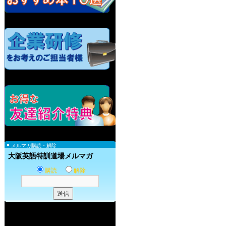
メルマガ購読・解除
大阪英語特訓道場メルマガ
購読
解除