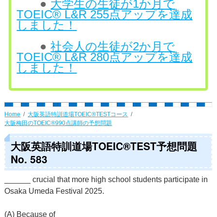
●
大学生の生徒が1か月で
TOEIC® L&R 255点アップを達成
しました！
●
社会人の生徒が2か月で
TOEIC® L&R 280点アップを達成
しました！
Home
大阪英語特訓道場TOEIC®TESTコース
大阪梅田のTOEIC®990点講師の予想問題
大阪英語特訓道場TOEIC®TEST予想問題
No. 583
______ crucial that more high school students participate in
Osaka Umeda Festival 2025.
(A) Because of