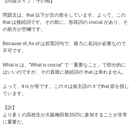
【問題タイプ：その他】
問題文は、that 以下が文の形をしています。よって、この
that は接続詞です。その前に、形容詞の crucial があり、そ
の前方が空欄です。
Because of, As of は前置詞句で、後ろに名詞が必要なので
不可です。
What is は、”What is crucial” で「重要なこと」で部分的に
はいいのですが、その直後に接続詞の that は来れません。
よって、It is が答です。この it は仮主語の it でthat 節を指し
ています。
【訳】
より多くの高校生が大阪梅田祭2025に参加することが非常
に重要だ。