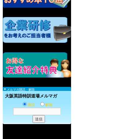
メルマガ購読・解除
大阪英語特訓道場メルマガ
購読
解除