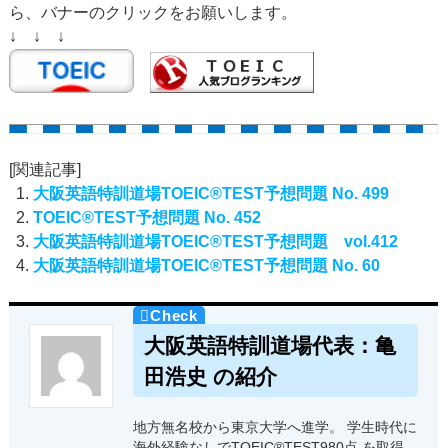
ら、バナーのクリックをお願いします。
↓ ↓ ↓
[関連記事]
大阪英語特訓道場TOEIC®TEST予想問題 No. 499
TOEIC®TEST予想問題 No. 452
大阪英語特訓道場TOEIC®TEST予想問題 vol.412
大阪英語特訓道場TOEIC®TEST予想問題 No. 60
大阪英語特訓道場代表：亀
田浩史 の紹介
地方無名校から東京大学へ進学。 学生時代に
海外経験なしでTOEIC®TEST980点 を取得。