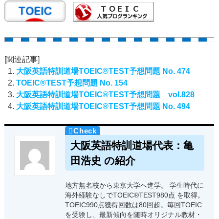
[関連記事]
大阪英語特訓道場TOEIC®TEST予想問題 No. 474
TOEIC®TEST予想問題 No. 154
大阪英語特訓道場TOEIC®TEST予想問題 vol.828
大阪英語特訓道場TOEIC®TEST予想問題 No. 494
大阪英語特訓道場代表：亀
田浩史 の紹介
地方無名校から東京大学へ進学。 学生時代に
海外経験なしでTOEIC®TEST980点 を取得。
TOEIC990点獲得回数は80回超。毎回TOEIC
を受験し、最新傾向を随時オリジナル教材・