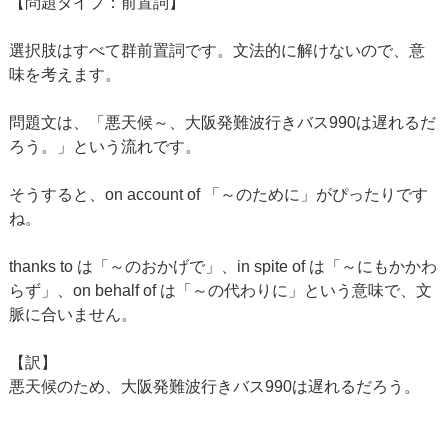
【問題タイプ：前置詞】
選択肢はすべて群前置詞です。文法的に解けないので、意
味を考えます。
問題文は、「悪天候～、大阪発難波行きバス990は遅れるだ
ろう。」という流れです。
そうすると、on account of 「～のために」がぴったりです
ね。
thanks to は「～のおかげで」、in spite of は「～にもかかわ
らず」、on behalf of は「～の代わりに」という意味で、文
脈に合いません。
【訳】
悪天候のため、大阪発難波行きバス990は遅れるだろう。