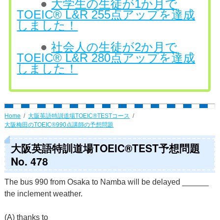
●
大学生の生徒が1か月で
TOEIC® L&R 255点アップを達成
しました！
●
社会人の生徒が2か月で
TOEIC® L&R 280点アップを達成
しました！
Home
大阪英語特訓道場TOEIC®TESTコース
大阪梅田のTOEIC®990点講師の予想問題
大阪英語特訓道場TOEIC®TEST予想問題
No. 478
The bus 990 from Osaka to Namba will be delayed ______
the inclement weather.
(A) thanks to