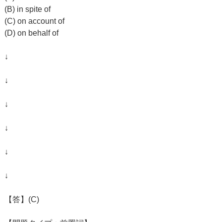
(B) in spite of
(C) on account of
(D) on behalf of
↓
↓
↓
↓
↓
↓
【答】(C)