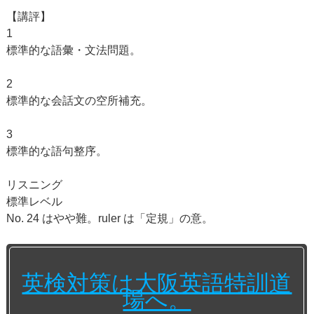
【講評】
1
標準的な語彙・文法問題。
2
標準的な会話文の空所補充。
3
標準的な語句整序。
リスニング
標準レベル
No. 24 はやや難。ruler は「定規」の意。
英検対策は大阪英語特訓道
場へ。