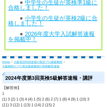
●
中学生の生徒が英検準1級に
合格しました！
●
小学生の生徒が英検2級に合
格しました！
●
2026年度大学入試解答速報
を掲載中！
Home
大阪英語特訓道場の英語プロ家庭教師
大阪梅田のプロ英語家庭教師の英検解答速報
2024年度第3回英検5級解答速報・講評
【解答例】
1
(1) 3 (2) 1 (3) 4 (4) 1 (5) 2 (6) 2 (7) 1 (8) 4 (9) 1 (10) 3
(11) 3 (12) 1 (13) 1 (14) 2 (15) 2