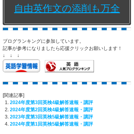
自由英作文の添削も万全
ブログランキングに参加しています。
記事が参考になりましたら応援クリックお願いします！
↓ ↓ ↓
[関連記事]
2024年度第3回英検4級解答速報・講評
2024年度第2回英検4級解答速報・講評
2023年度第3回英検5級解答速報・講評
2024年度第1回英検5級解答速報・講評