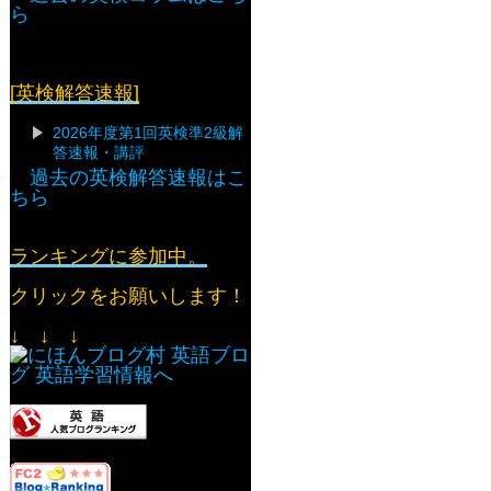
ら
[英検解答速報]
2026年度第1回英検準2級解
答速報・講評
過去の英検解答速報はこ
ちら
ランキングに参加中。
クリックをお願いします！
↓ ↓ ↓