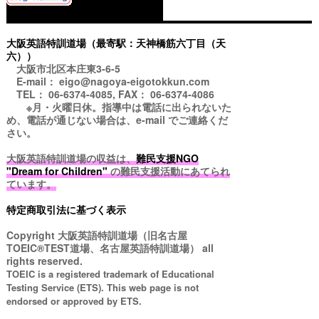
大阪英語特訓道場（最寄駅：天神橋筋六丁目（天
六））
大阪市北区本庄東3-6-5
E-mail： eigo@nagoya-eigotokkun.com
TEL： 06-6374-4085, FAX： 06-6374-4086
※月・火曜日休。指導中は電話に出られないた
め、電話が通じない場合は、e-mail でご連絡くだ
さい。
大阪英語特訓道場の収益は、
難民支援NGO
"Dream for Children"
の難民支援活動にあてられ
ています。
特定商取引法に基づく表示
Copyright
大阪英語特訓道場（旧名古屋
TOEIC®TEST道場、名古屋英語特訓道場）
all
rights reserved.
TOEIC is a registered trademark of Educational
Testing Service (ETS). This web page is not
endorsed or approved by ETS.