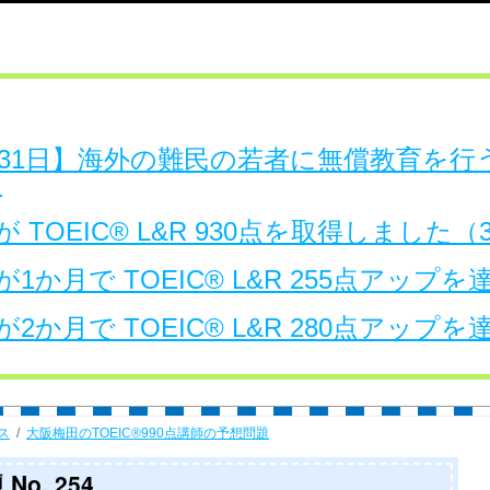
日～31日】海外の難民の若者に無償教育を
。
 TOEIC® L&R 930点を取得しました
1か月で TOEIC® L&R 255点アップ
2か月で TOEIC® L&R 280点アップ
ス
大阪梅田のTOEIC®990点講師の予想問題
No. 254