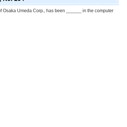
t of Osaka Umeda Corp., has been ______ in the computer