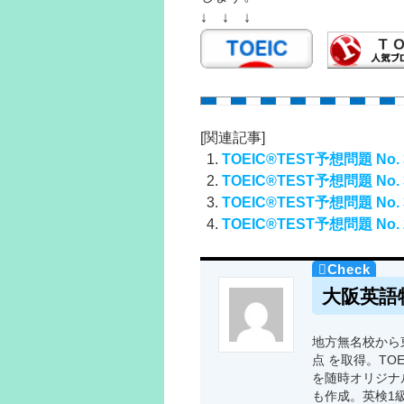
↓ ↓ ↓
[関連記事]
TOEIC®TEST予想問題 No. 
TOEIC®TEST予想問題 No. 
TOEIC®TEST予想問題 No. 
TOEIC®TEST予想問題 No. 
大阪英語
地方無名校から東
点 を取得。TO
を随時オリジナ
も作成。英検1