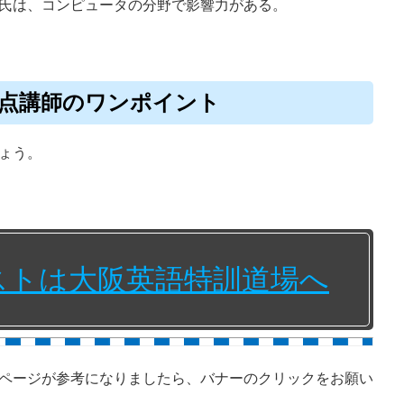
氏は、コンピュータの分野で影響力がある。
990点講師のワンポイント
ょう。
テストは大阪英語特訓道場へ
ページが参考になりましたら、バナーのクリックをお願い