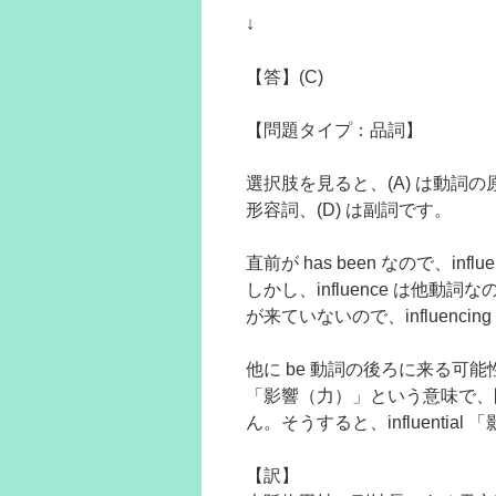
↓
【答】(C)
【問題タイプ：品詞】
選択肢を見ると、(A) は動詞の
形容詞、(D) は副詞です。
直前が has been なので、i
しかし、influence は他
が来ていないので、influenci
他に be 動詞の後ろに来る可能性
「影響（力）」という意味で、問題
ん。そうすると、influenti
【訳】