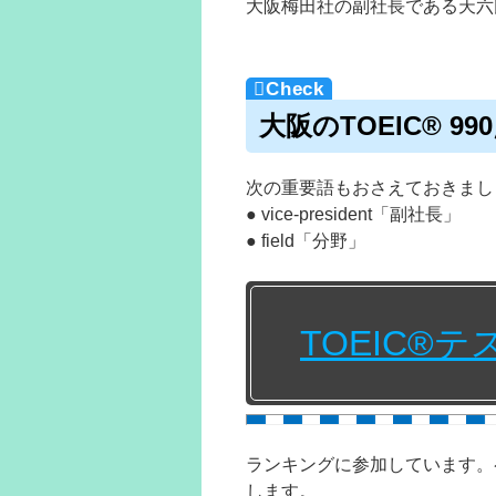
大阪梅田社の副社長である天六
大阪のTOEIC® 
次の重要語もおさえておきまし
● vice-president「副社長」
● field「分野」
TOEIC®
ランキングに参加しています。
します。