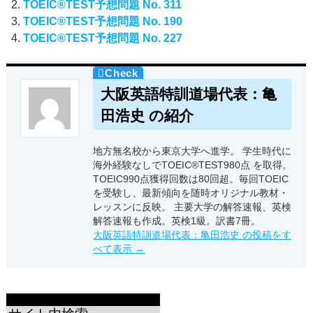
TOEIC®TEST予想問題 No. 311
TOEIC®TEST予想問題 No. 190
TOEIC®TEST予想問題 No. 227
大阪英語特訓道場代表：亀
田浩史 の紹介
地方無名校から東京大学へ進学。 学生時代に
海外経験なしでTOEIC®TEST980点 を取得。
TOEIC990点獲得回数は80回超。毎回TOEIC
を受験し、最新傾向を随時オリジナル教材・
レッスンに反映。 主要大学の解答速報、英検
解答速報も作成。英検1級。訳書7冊。
大阪英語特訓道場代表：亀田浩史 の投稿をす
べて表示
→