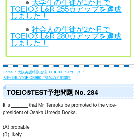
●
大学生の生徒が1か月で
TOEIC® L&R 255点アップを達成
しました！
●
社会人の生徒が2か月で
TOEIC® L&R 280点アップを達成
しました！
Home
大阪英語特訓道場TOEIC®TESTコース
大阪梅田のTOEIC®990点講師の予想問題
TOEIC®TEST予想問題 No. 284
It is ______ that Mr. Tenroku be promoted to the vice-
president of Osaka Umeda Books.
(A) probable
(B) likely