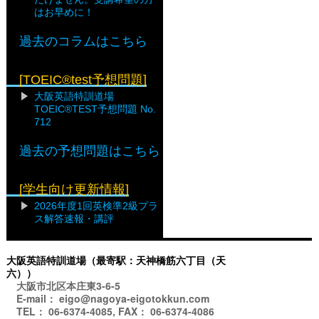
はお早めに！
過去のコラムはこちら
[TOEIC®test予想問題]
大阪英語特訓道場
TOEIC®TEST予想問題 No.
712
過去の予想問題はこちら
[学生向け更新情報]
2026年度1回英検準2級プラ
ス解答速報・講評
大阪英語特訓道場（最寄駅：天神橋筋六丁目（天
六））
大阪市北区本庄東3-6-5
E-mail： eigo@nagoya-eigotokkun.com
TEL： 06-6374-4085, FAX： 06-6374-4086