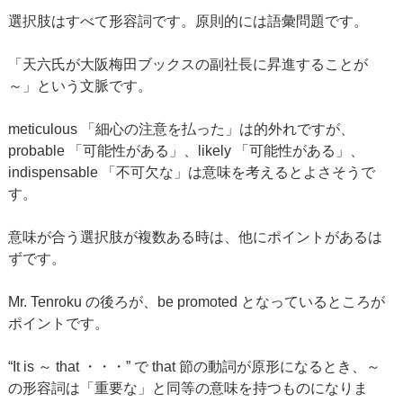
選択肢はすべて形容詞です。原則的には語彙問題です。
「天六氏が大阪梅田ブックスの副社長に昇進することが
～」という文脈です。
meticulous 「細心の注意を払った」は的外れですが、
probable 「可能性がある」、likely 「可能性がある」、
indispensable 「不可欠な」は意味を考えるとよさそうで
す。
意味が合う選択肢が複数ある時は、他にポイントがあるは
ずです。
Mr. Tenroku の後ろが、be promoted となっているところが
ポイントです。
“It is ～ that ・・・” で that 節の動詞が原形になるとき、～
の形容詞は「重要な」と同等の意味を持つものになりま