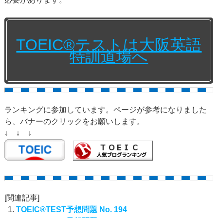
TOEIC®テストは大阪英語
特訓道場へ
ランキングに参加しています。ページが参考になりました
ら、バナーのクリックをお願いします。
↓ ↓ ↓
[関連記事]
TOEIC®TEST予想問題 No. 194