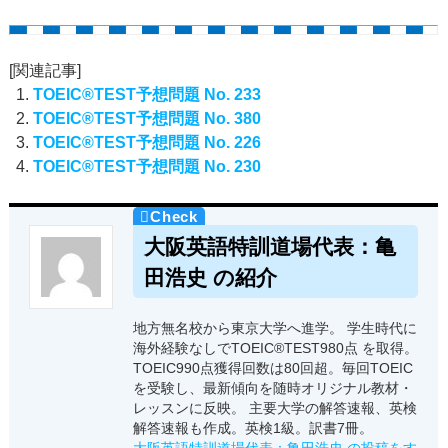
[関連記事]
TOEIC®TEST予想問題 No. 233
TOEIC®TEST予想問題 No. 380
TOEIC®TEST予想問題 No. 226
TOEIC®TEST予想問題 No. 230
大阪英語特訓道場代表：亀
田浩史 の紹介
地方無名校から東京大学へ進学。 学生時代に
海外経験なしでTOEIC®TEST980点 を取得。
TOEIC990点獲得回数は80回超。毎回TOEIC
を受験し、最新傾向を随時オリジナル教材・
レッスンに反映。 主要大学の解答速報、英検
解答速報も作成。英検1級。訳書7冊。
大阪英語特訓道場代表：亀田浩史 の投稿をす