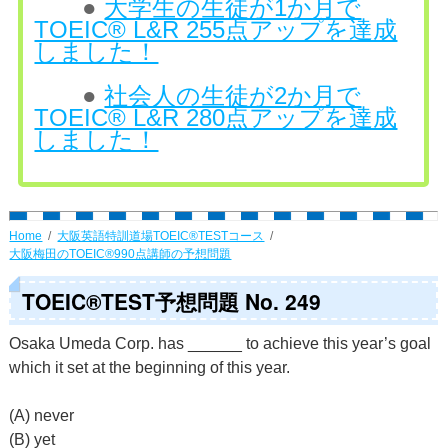
●
大学生の生徒が1か月で
TOEIC® L&R 255点アップを達成
しました！
●
社会人の生徒が2か月で
TOEIC® L&R 280点アップを達成
しました！
Home
大阪英語特訓道場TOEIC®TESTコース
大阪梅田のTOEIC®990点講師の予想問題
TOEIC®TEST予想問題 No. 249
Osaka Umeda Corp. has ______ to achieve this year’s goal
which it set at the beginning of this year.
(A) never
(B) yet