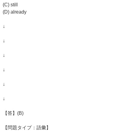
(C) still
(D) already
↓
↓
↓
↓
↓
↓
【答】(B)
【問題タイプ：語彙】