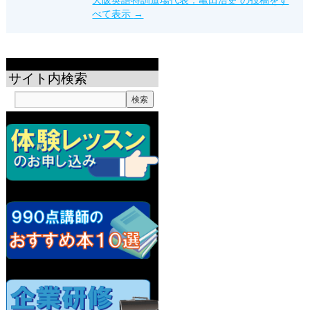
べて表示
→
サイト内検索