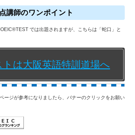
990点講師のワンポイント
et もTOEIC®TEST では出題されますが、こちらは「蛇口」と
テストは大阪英語特訓道場へ
ページが参考になりましたら、バナーのクリックをお願い