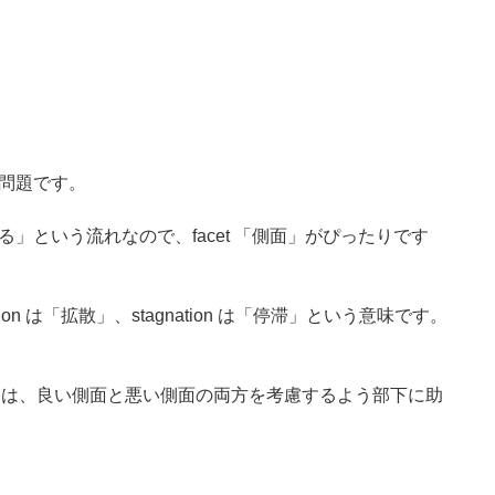
問題です。
」という流れなので、facet 「側面」がぴったりです
eration は「拡散」、stagnation は「停滞」という意味です。
氏は、良い側面と悪い側面の両方を考慮するよう部下に助