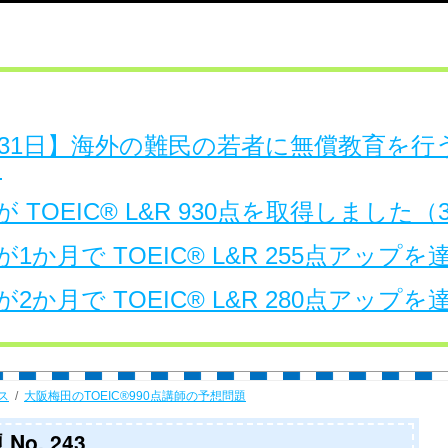
日～31日】海外の難民の若者に無償教育を
。
 TOEIC® L&R 930点を取得しました
1か月で TOEIC® L&R 255点アップ
2か月で TOEIC® L&R 280点アップ
ス
大阪梅田のTOEIC®990点講師の予想問題
No. 243