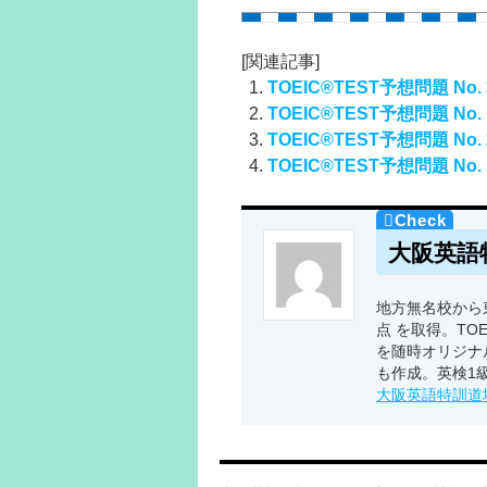
[関連記事]
TOEIC®TEST予想問題 No. 
TOEIC®TEST予想問題 No. 
TOEIC®TEST予想問題 No. 
TOEIC®TEST予想問題 No. 
大阪英語
地方無名校から東
点 を取得。TO
を随時オリジナ
も作成。英検1
大阪英語特訓道