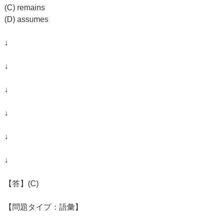
(C) remains
(D) assumes
↓
↓
↓
↓
↓
↓
【答】(C)
【問題タイプ：語彙】