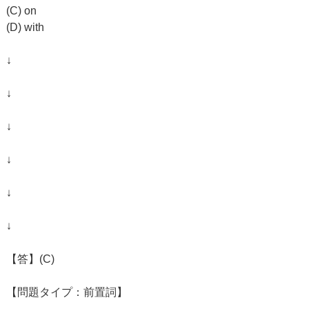
(C) on
(D) with
↓
↓
↓
↓
↓
↓
【答】(C)
【問題タイプ：前置詞】