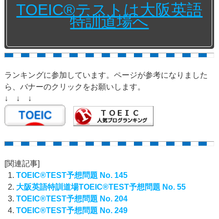
TOEIC®テストは大阪英語
特訓道場へ
ランキングに参加しています。ページが参考になりました
ら、バナーのクリックをお願いします。
↓ ↓ ↓
[関連記事]
TOEIC®TEST予想問題 No. 145
大阪英語特訓道場TOEIC®TEST予想問題 No. 55
TOEIC®TEST予想問題 No. 204
TOEIC®TEST予想問題 No. 249