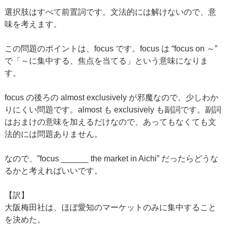
選択肢はすべて前置詞です。文法的には解けないので、意
味を考えます。
この問題のポイントは、focus です。focus は “focus on ～”
で「～に集中する、焦点を当てる」という意味になりま
す。
focus の後ろの almost exclusively が邪魔なので、少しわか
りにくい問題です。almost も exclusively も副詞です。副詞
はおまけの意味を加えるだけなので、あってもなくても文
法的には問題ありません。
なので、”focus ______ the market in Aichi” だったらどうな
るかと考えればいいです。
【訳】
大阪梅田社は、ほぼ愛知のマーケットのみに集中すること
を決めた。