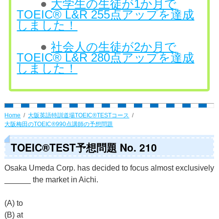
●
大学生の生徒が1か月で
TOEIC® L&R 255点アップを達成
しました！
●
社会人の生徒が2か月で
TOEIC® L&R 280点アップを達成
しました！
Home
大阪英語特訓道場TOEIC®TESTコース
大阪梅田のTOEIC®990点講師の予想問題
TOEIC®TEST予想問題 No. 210
Osaka Umeda Corp. has decided to focus almost exclusively
______ the market in Aichi.
(A) to
(B) at