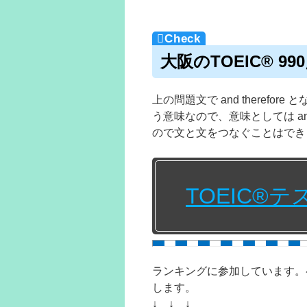
大阪のTOEIC® 
上の問題文で and therefor
う意味なので、意味としては and
ので文と文をつなぐことはできま
TOEIC®
ランキングに参加しています。
します。
↓ ↓ ↓