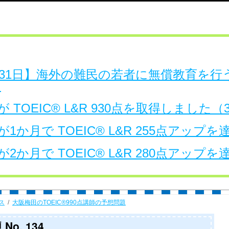
日～31日】海外の難民の若者に無償教育を
。
 TOEIC® L&R 930点を取得しました
1か月で TOEIC® L&R 255点アップ
2か月で TOEIC® L&R 280点アップ
ス
大阪梅田のTOEIC®990点講師の予想問題
No. 134